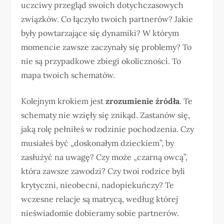
uczciwy przegląd swoich dotychczasowych
związków. Co łączyło twoich partnerów? Jakie
były powtarzające się dynamiki? W którym
momencie zawsze zaczynały się problemy? To
nie są przypadkowe zbiegi okoliczności. To
mapa twoich schematów.
Kolejnym krokiem jest
zrozumienie źródła
. Te
schematy nie wzięły się znikąd. Zastanów się,
jaką rolę pełniłeś w rodzinie pochodzenia. Czy
musiałeś być „doskonałym dzieckiem”, by
zasłużyć na uwagę? Czy może „czarną owcą”,
która zawsze zawodzi? Czy twoi rodzice byli
krytyczni, nieobecni, nadopiekuńczy? Te
wczesne relacje są matrycą, według której
nieświadomie dobieramy sobie partnerów.