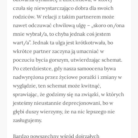
czuła się niewystarczająco dobra dla swoich
rodziców. W relacji z takim partnerem może
nawet odczuwać chwilową ulgę – „skoro on/ona
mnie wybrał/a, to chyba jednak coś jestem
wart/a”. Jednak ta ulga jest krótkotrwała, bo
wkrótce partner zaczyna ją umacniać w
poczuciu bycia gorszym, utwierdzając schemat.
Po czterdziestce, gdy nasza samoocena bywa
nadwyrężona przez życiowe porażki i zmiany w
wyglądzie, ten schemat może kwitnąć,
sprawiając, że godzimy się na związki, w których
jesteśmy nieustannie deprecjonowani, bo w
głębi duszy wierzymy, że na nic lepszego nie
zasługujemy.
Bardzo powszechny wśród dojrzałych