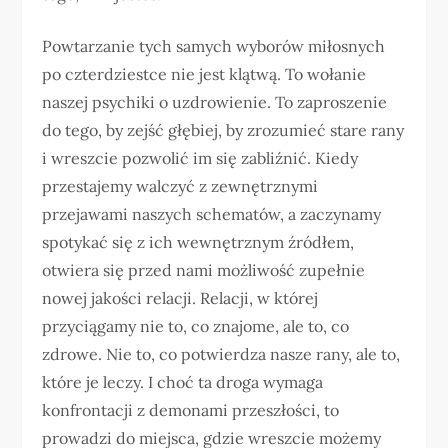
Powtarzanie tych samych wyborów miłosnych
po czterdziestce nie jest klątwą. To wołanie
naszej psychiki o uzdrowienie. To zaproszenie
do tego, by zejść głębiej, by zrozumieć stare rany
i wreszcie pozwolić im się zabliźnić. Kiedy
przestajemy walczyć z zewnętrznymi
przejawami naszych schematów, a zaczynamy
spotykać się z ich wewnętrznym źródłem,
otwiera się przed nami możliwość zupełnie
nowej jakości relacji. Relacji, w której
przyciągamy nie to, co znajome, ale to, co
zdrowe. Nie to, co potwierdza nasze rany, ale to,
które je leczy. I choć ta droga wymaga
konfrontacji z demonami przeszłości, to
prowadzi do miejsca, gdzie wreszcie możemy