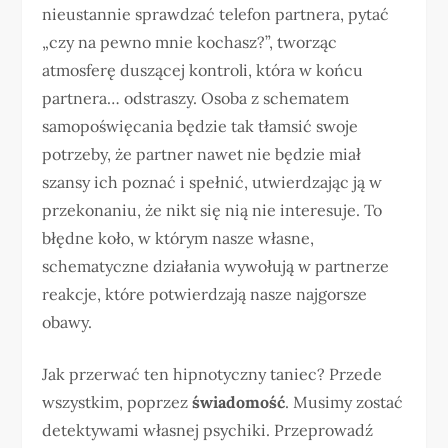
nieustannie sprawdzać telefon partnera, pytać
„czy na pewno mnie kochasz?”, tworząc
atmosferę duszącej kontroli, która w końcu
partnera… odstraszy. Osoba z schematem
samopoświęcania będzie tak tłamsić swoje
potrzeby, że partner nawet nie będzie miał
szansy ich poznać i spełnić, utwierdzając ją w
przekonaniu, że nikt się nią nie interesuje. To
błędne koło, w którym nasze własne,
schematyczne działania wywołują w partnerze
reakcje, które potwierdzają nasze najgorsze
obawy.
Jak przerwać ten hipnotyczny taniec? Przede
wszystkim, poprzez
świadomość
. Musimy zostać
detektywami własnej psychiki. Przeprowadź