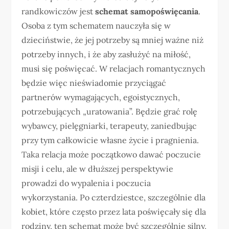
randkowiczów jest
schemat samopoświęcania
.
Osoba z tym schematem nauczyła się w
dzieciństwie, że jej potrzeby są mniej ważne niż
potrzeby innych, i że aby zasłużyć na miłość,
musi się poświęcać. W relacjach romantycznych
będzie więc nieświadomie przyciągać
partnerów wymagających, egoistycznych,
potrzebujących „uratowania”. Będzie grać rolę
wybawcy, pielęgniarki, terapeuty, zaniedbując
przy tym całkowicie własne życie i pragnienia.
Taka relacja może początkowo dawać poczucie
misji i celu, ale w dłuższej perspektywie
prowadzi do wypalenia i poczucia
wykorzystania. Po czterdziestce, szczególnie dla
kobiet, które często przez lata poświęcały się dla
rodziny, ten schemat może być szczególnie silny,