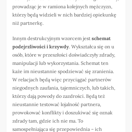
prowadząc je w ramiona kolejnych mężczyzn,
którzy będą widzieli w nich bardziej opiekunkę
niż partnerkę.
Innym destrukcyjnym wzorcem jest
schemat
podejrzliwości i krzywdy
. Wykształca się on u
osób, które w przeszłości doświadczyły zdrady,
manipulacji lub wykorzystania. Schemat ten
każe im nieustannie spodziewać się zranienia.
W relacjach będą więc przyciągać partnerów
niegodnych zaufania, tajemniczych, lub takich,
którzy dają powody do zazdrości. Będą też
nieustannie testować lojalność partnera,
prowokować konflikty i doszukiwać się oznak
zdrady tam, gdzie ich nie ma. To
samospełniająca się przepowiednia – ich