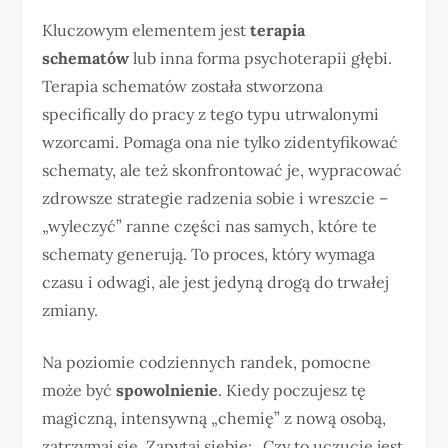
Kluczowym elementem jest
terapia
schematów
lub inna forma psychoterapii głębi.
Terapia schematów została stworzona
specifically do pracy z tego typu utrwalonymi
wzorcami. Pomaga ona nie tylko zidentyfikować
schematy, ale też skonfrontować je, wypracować
zdrowsze strategie radzenia sobie i wreszcie –
„wyleczyć” ranne części nas samych, które te
schematy generują. To proces, który wymaga
czasu i odwagi, ale jest jedyną drogą do trwałej
zmiany.
Na poziomie codziennych randek, pomocne
może być
spowolnienie
. Kiedy poczujesz tę
magiczną, intensywną „chemię” z nową osobą,
zatrzymaj się. Zapytaj siebie: „Czy to uczucie jest