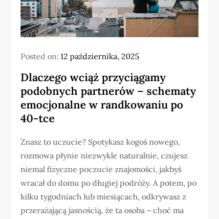
Posted on:
12 października, 2025
Dlaczego wciąż przyciągamy
podobnych partnerów – schematy
emocjonalne w randkowaniu po
40-tce
Znasz to uczucie? Spotykasz kogoś nowego,
rozmowa płynie niezwykle naturalnie, czujesz
niemal fizyczne poczucie znajomości, jakbyś
wracał do domu po długiej podróży. A potem, po
kilku tygodniach lub miesiącach, odkrywasz z
przerażającą jasnością, że ta osoba – choć ma