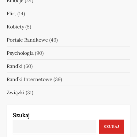
Emocje
(24)
Flirt
(14)
Kobiety
(5)
Portale Randkowe
(49)
Psychologia
(90)
Randki
(60)
Randki Internetowe
(39)
Związki
(31)
Szukaj
SZUKAJ