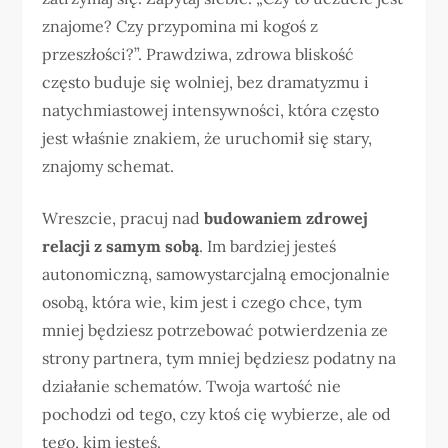
znajome? Czy przypomina mi kogoś z
przeszłości?”. Prawdziwa, zdrowa bliskość
często buduje się wolniej, bez dramatyzmu i
natychmiastowej intensywności, która często
jest właśnie znakiem, że uruchomił się stary,
znajomy schemat.
Wreszcie, pracuj nad
budowaniem zdrowej
relacji z samym sobą
. Im bardziej jesteś
autonomiczną, samowystarcjalną emocjonalnie
osobą, która wie, kim jest i czego chce, tym
mniej będziesz potrzebować potwierdzenia ze
strony partnera, tym mniej będziesz podatny na
działanie schematów. Twoja wartość nie
pochodzi od tego, czy ktoś cię wybierze, ale od
tego, kim jesteś.