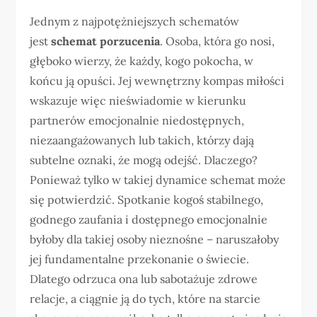
Jednym z najpotężniejszych schematów
jest
schemat porzucenia
. Osoba, która go nosi,
głęboko wierzy, że każdy, kogo pokocha, w
końcu ją opuści. Jej wewnętrzny kompas miłości
wskazuje więc nieświadomie w kierunku
partnerów emocjonalnie niedostępnych,
niezaangażowanych lub takich, którzy dają
subtelne oznaki, że mogą odejść. Dlaczego?
Ponieważ tylko w takiej dynamice schemat może
się potwierdzić. Spotkanie kogoś stabilnego,
godnego zaufania i dostępnego emocjonalnie
byłoby dla takiej osoby nieznośne – naruszałoby
jej fundamentalne przekonanie o świecie.
Dlatego odrzuca ona lub sabotażuje zdrowe
relacje, a ciągnie ją do tych, które na starcie