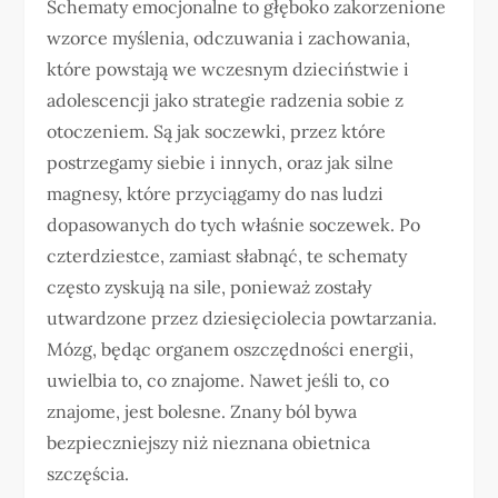
Schematy emocjonalne to głęboko zakorzenione
wzorce myślenia, odczuwania i zachowania,
które powstają we wczesnym dzieciństwie i
adolescencji jako strategie radzenia sobie z
otoczeniem. Są jak soczewki, przez które
postrzegamy siebie i innych, oraz jak silne
magnesy, które przyciągamy do nas ludzi
dopasowanych do tych właśnie soczewek. Po
czterdziestce, zamiast słabnąć, te schematy
często zyskują na sile, ponieważ zostały
utwardzone przez dziesięciolecia powtarzania.
Mózg, będąc organem oszczędności energii,
uwielbia to, co znajome. Nawet jeśli to, co
znajome, jest bolesne. Znany ból bywa
bezpieczniejszy niż nieznana obietnica
szczęścia.