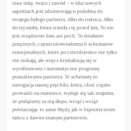
inne imię, twarz i zawód – w kluczowych
aspektach jest zdumiewająco podobna do
twojego byłego partnera. Albo do rodzica. Albo
do tej osoby, która zraniła cię przed laty. To nie
jest zrządzenie losu ani pech. To działanie
potężnych, często nieświadomych schematów
emocjonalnych, które po czterdziestce nie tylko
nie znikają, ale wręcz krystalizują się w
wyrafinowane i automatyczne programy
poszukiwania partnera. Te schematy to
nawigacja naszej psychiki, która, choć często
prowadzi na manowce, wydaje się tak znajoma,
że podążamy za nią ślepo, wciąż i wciąż
powtarzając te same błędy, jak w hipnotycznym
tańcu z dawno znanym partnerem.