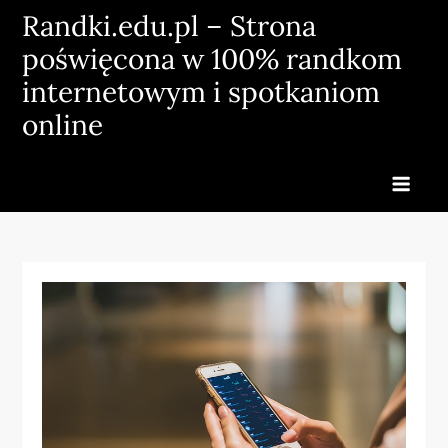
Skip
Randki.edu.pl – Strona
to
poświęcona w 100% randkom
content
internetowym i spotkaniom
online