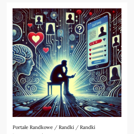
Portale Randkowe
/
Randki
/
Randki