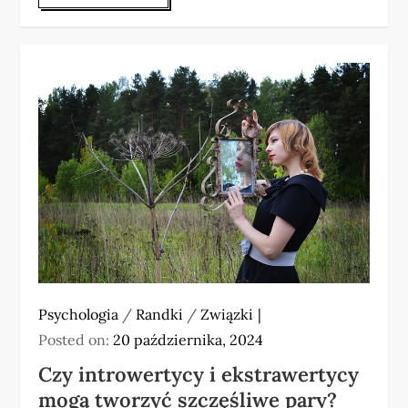
Psychologia
/
Randki
/
Związki
Posted on:
20 października, 2024
Czy introwertycy i ekstrawertycy
mogą tworzyć szczęśliwe pary?