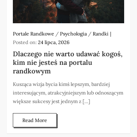
Portale Randkowe
/
Psychologia
/
Randki
Posted on:
24 lipca, 2026
Dlaczego nie warto udawać kogoś,
kim nie jesteś na portalu
randkowym
Kusząca wizja bycia kimś lepszym, bardziej
interesującym, atrakcyjniejszym lub odnoszącym
większe sukcesy jest jednym z […]
Read More