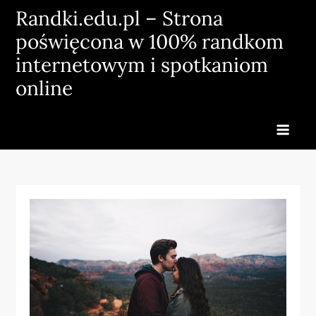
Skip
Randki.edu.pl – Strona
to
poświęcona w 100% randkom
content
internetowym i spotkaniom
online