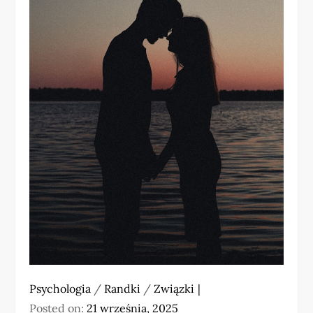
Psychologia
/
Randki
/
Związki
Posted on:
21 września, 2025