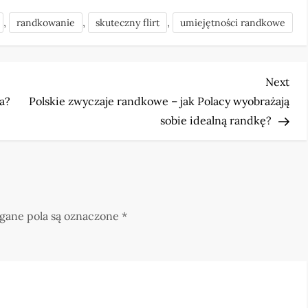
,
,
,
randkowanie
skuteczny flirt
umiejętności randkowe
Nex
Next
Pos
a?
Polskie zwyczaje randkowe – jak Polacy wyobrażają
sobie idealną randkę?
ane pola są oznaczone
*