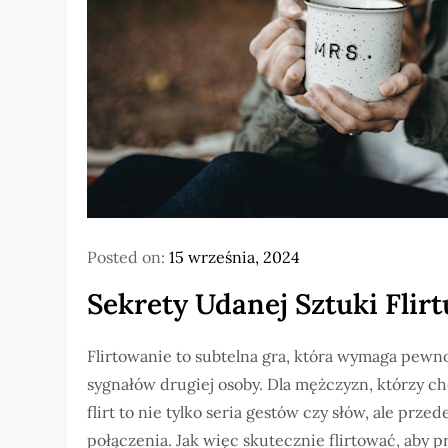
Posted on:
15 września, 2024
Sekrety Udanej Sztuki Flirt
Flirtowanie to subtelna gra, która wymaga pewno
sygnałów drugiej osoby. Dla mężczyzn, którzy ch
flirt to nie tylko seria gestów czy słów, ale pr
połączenia. Jak więc skutecznie flirtować, aby 