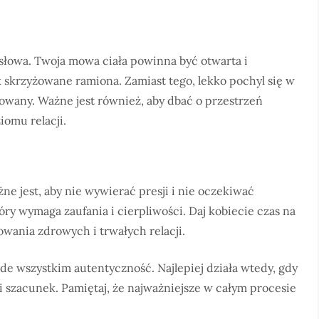
 słowa. Twoja mowa ciała powinna być otwarta i
k skrzyżowane ramiona. Zamiast tego, lekko pochyl się w
żowany. Ważne jest również, aby dbać o przestrzeń
iomu relacji.
ne jest, aby nie wywierać presji i nie oczekiwać
óry wymaga zaufania i cierpliwości. Daj kobiecie czas na
owania zdrowych i trwałych relacji.
zede wszystkim autentyczność. Najlepiej działa wtedy, gdy
i szacunek. Pamiętaj, że najważniejsze w całym procesie