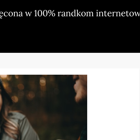
ięcona w 100% randkom internetow