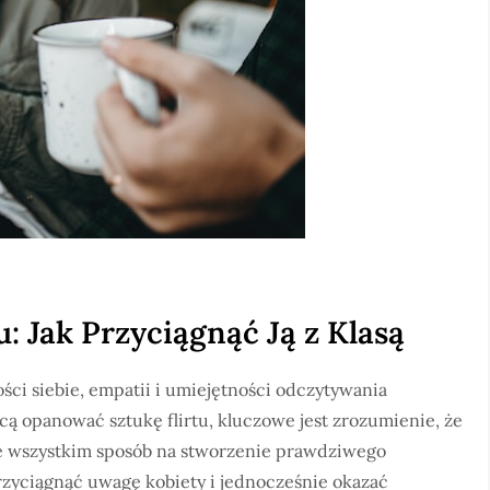
u: Jak Przyciągnąć Ją z Klasą
ści siebie, empatii i umiejętności odczytywania
cą opanować sztukę flirtu, kluczowe jest zrozumienie, że
zede wszystkim sposób na stworzenie prawdziwego
przyciągnąć uwagę kobiety i jednocześnie okazać