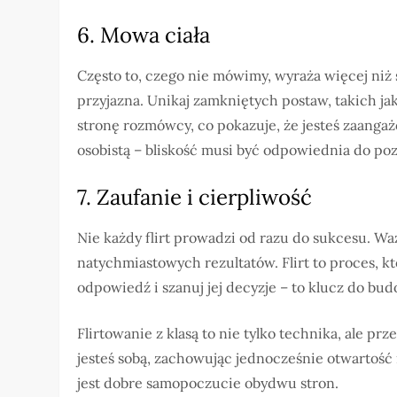
6. Mowa ciała
Często to, czego nie mówimy, wyraża więcej niż
przyjazna. Unikaj zamkniętych postaw, takich ja
stronę rozmówcy, co pokazuje, że jesteś zaanga
osobistą – bliskość musi być odpowiednia do poz
7. Zaufanie i cierpliwość
Nie każdy flirt prowadzi od razu do sukcesu. Waż
natychmiastowych rezultatów. Flirt to proces, kt
odpowiedź i szanuj jej decyzje – to klucz do bud
Flirtowanie z klasą to nie tylko technika, ale pr
jesteś sobą, zachowując jednocześnie otwartość 
jest dobre samopoczucie obydwu stron.