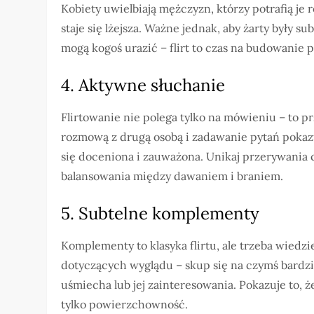
Kobiety uwielbiają mężczyzn, którzy potrafią je 
staje się lżejsza. Ważne jednak, aby żarty były s
mogą kogoś urazić – flirt to czas na budowanie 
4. Aktywne słuchanie
Flirtowanie nie polega tylko na mówieniu – to 
rozmową z drugą osobą i zadawanie pytań pokazu
się doceniona i zauważona. Unikaj przerywania c
balansowania między dawaniem i braniem.
5. Subtelne komplementy
Komplementy to klasyka flirtu, ale trzeba wiedz
dotyczących wyglądu – skup się na czymś bardziej
uśmiecha lub jej zainteresowania. Pokazuje to, 
tylko powierzchowność.