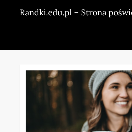
Skip
Randki.edu.pl – Strona pośw
to
content