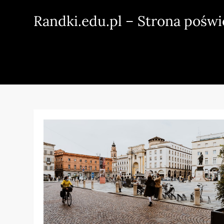
Skip
Randki.edu.pl – Strona pośw
to
content