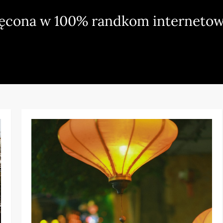
ięcona w 100% randkom internetow