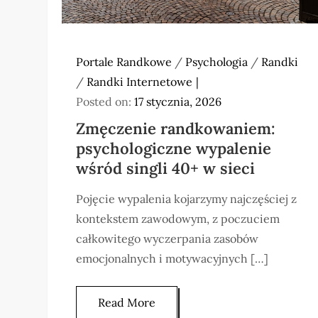
Portale Randkowe
/
Psychologia
/
Randki
/
Randki Internetowe
Posted on:
17 stycznia, 2026
Zmęczenie randkowaniem:
psychologiczne wypalenie
wśród singli 40+ w sieci
Pojęcie wypalenia kojarzymy najczęściej z
kontekstem zawodowym, z poczuciem
całkowitego wyczerpania zasobów
emocjonalnych i motywacyjnych […]
Read More