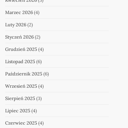
Kwiecień 2026
(3)
Marzec 2026
(4)
Luty 2026
(2)
Styczeń 2026
(2)
Grudzień 2025
(4)
Listopad 2025
(6)
Październik 2025
(6)
Wrzesień 2025
(4)
Sierpień 2025
(3)
Lipiec 2025
(4)
Czerwiec 2025
(4)