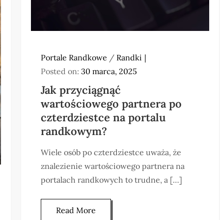
Portale Randkowe
/
Randki
Posted on:
30 marca, 2025
Jak przyciągnąć
wartościowego partnera po
czterdziestce na portalu
randkowym?
Wiele osób po czterdziestce uważa, że
znalezienie wartościowego partnera na
portalach randkowych to trudne, a […]
Read More