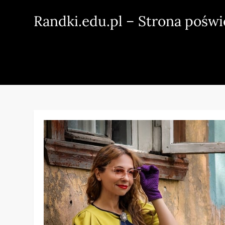
Skip
Randki.edu.pl – Strona pośw
to
content