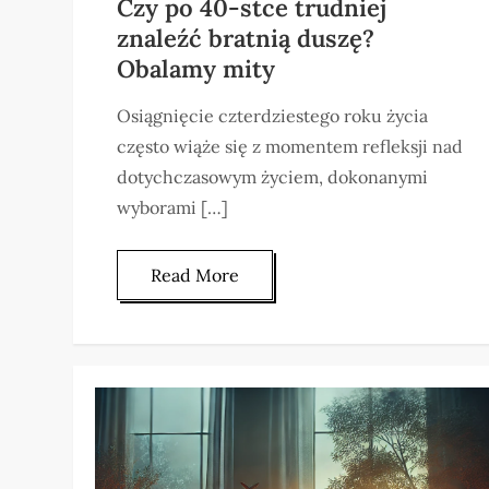
Czy po 40-stce trudniej
znaleźć bratnią duszę?
Obalamy mity
Osiągnięcie czterdziestego roku życia
często wiąże się z momentem refleksji nad
dotychczasowym życiem, dokonanymi
wyborami […]
Read More