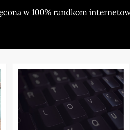
ięcona w 100% randkom internetow