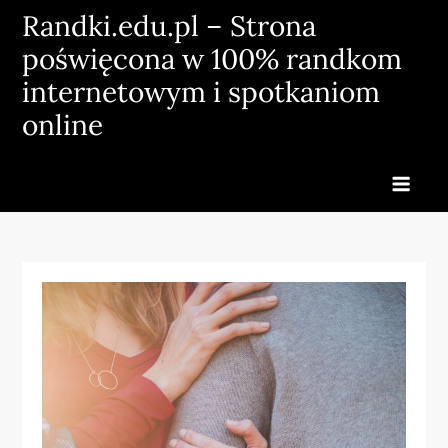
Skip
Randki.edu.pl – Strona
to
poświęcona w 100% randkom
content
internetowym i spotkaniom
online