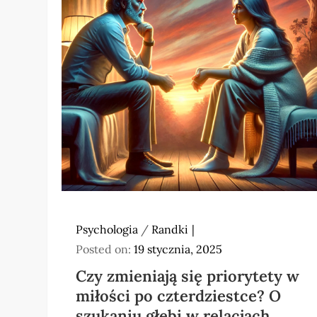
Psychologia
/
Randki
Posted on:
19 stycznia, 2025
Czy zmieniają się priorytety w
miłości po czterdziestce? O
szukaniu głębi w relacjach