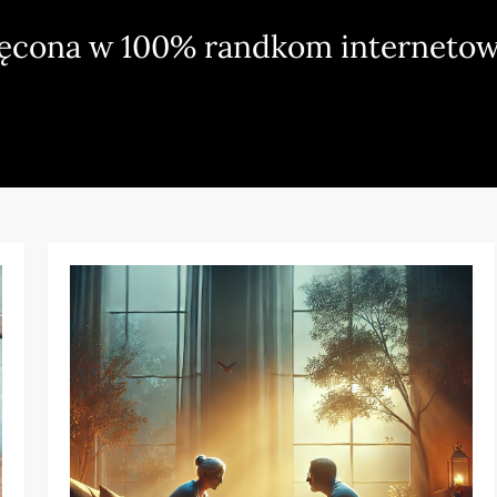
ięcona w 100% randkom internetow