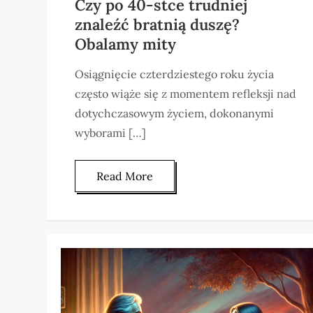
Czy po 40-stce trudniej
znaleźć bratnią duszę?
Obalamy mity
Osiągnięcie czterdziestego roku życia
często wiąże się z momentem refleksji nad
dotychczasowym życiem, dokonanymi
wyborami […]
Read More