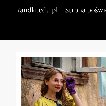
Skip
Randki.edu.pl – Strona pośw
to
content