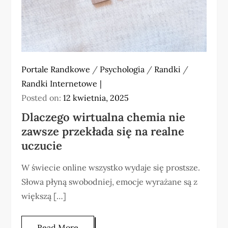
Portale Randkowe
/
Psychologia
/
Randki
/
Randki Internetowe
Posted on:
12 kwietnia, 2025
Dlaczego wirtualna chemia nie
zawsze przekłada się na realne
uczucie
W świecie online wszystko wydaje się prostsze.
Słowa płyną swobodniej, emocje wyrażane są z
większą […]
Read More