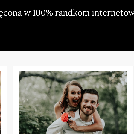
ięcona w 100% randkom internetow