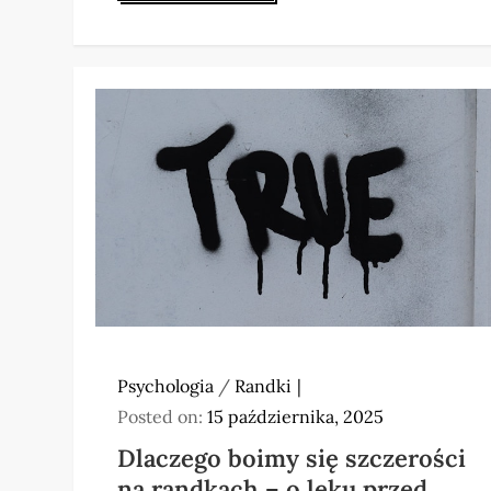
Psychologia
/
Randki
Posted on:
15 października, 2025
Dlaczego boimy się szczerości
na randkach – o lęku przed