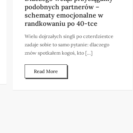
podobnych partnerów –
schematy emocjonalne w
randkowaniu po 40-tce
Wielu dojrzałych singli po czterdziestce
zadaje sobie to samo pytanie: dlaczego
znów spotkałem kogoś, kto […]
Read More