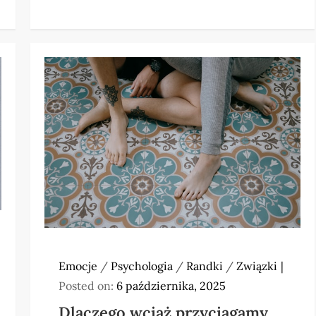
Emocje
/
Psychologia
/
Randki
/
Związki
Posted on:
6 października, 2025
Dlaczego wciąż przyciągamy