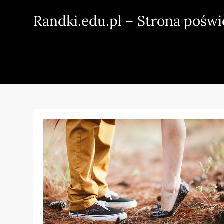
Skip
Randki.edu.pl – Strona pośw
to
content