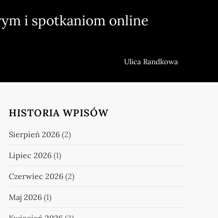
ym i spotkaniom online
Ulica Randkowa
HISTORIA WPISÓW
Sierpień 2026
(2)
Lipiec 2026
(1)
Czerwiec 2026
(2)
Maj 2026
(1)