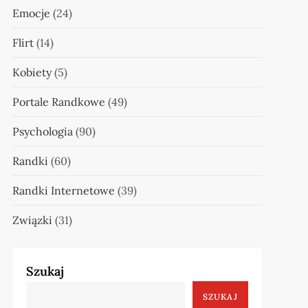
Emocje
(24)
Flirt
(14)
Kobiety
(5)
Portale Randkowe
(49)
Psychologia
(90)
Randki
(60)
Randki Internetowe
(39)
Związki
(31)
Szukaj
SZUKAJ