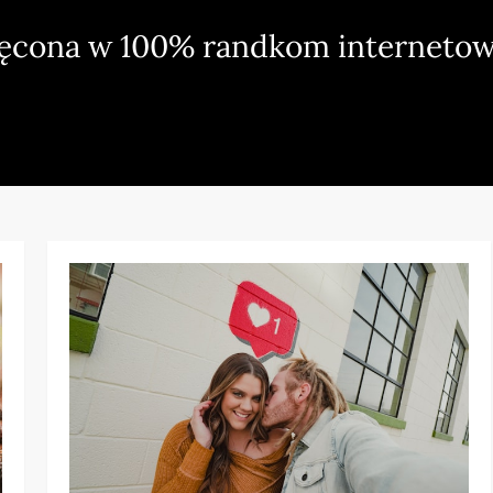
ięcona w 100% randkom internetow