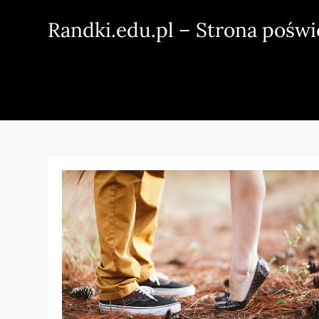
Skip
Randki.edu.pl – Strona pośw
to
content