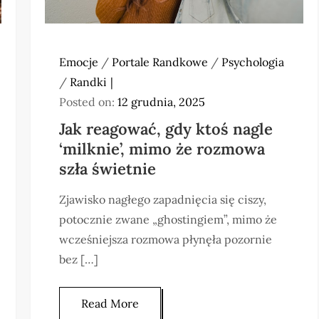
Emocje
/
Portale Randkowe
/
Psychologia
/
Randki
Posted on:
12 grudnia, 2025
Jak reagować, gdy ktoś nagle
‘milknie’, mimo że rozmowa
szła świetnie
Zjawisko nagłego zapadnięcia się ciszy,
potocznie zwane „ghostingiem”, mimo że
wcześniejsza rozmowa płynęła pozornie
bez […]
Read More