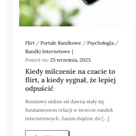
Flirt
/
Portale Randkowe
/
Psychologia
/
Randki Internetowe
Posted on:
25 września, 2025
Kiedy milczenie na czacie to
flirt, a kiedy sygnał, że lepiej
odpuścić
Rozmowy online od dawna stały się
fundamentem relacji w świecie randek
internetowych. Zanim dojdzie do […]