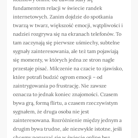
fundamentem relacji w świecie randek
internetowych. Zanim dojdzie do spotkania
twarzą w twarz, większość emocji, wątpliwości i
nadziei rozgrywa się na ekranach telefonów. To
tam zaczynają się pierwsze uśmiechy, subtelne
sygnały zainteresowania, ale też tam pojawiają
się momenty, w których jedna ze stron nagle
przestaje pisać. Milczenie na czacie to zjawisko,
które potrafi budzić ogrom emocji – od
zaintrygowania po frustrację. Nie zawsze
oznacza to jednak koniec znajomości. Czasem
bywa grą, formą flirtu, a czasem rzeczywistym
sygnałem, że druga osoba nie jest
zainteresowana. Rozróżnienie między jednym a
drugim bywa trudne, ale niezwykle istotne, jeśli
chcemy poruszać się w świecie online bez