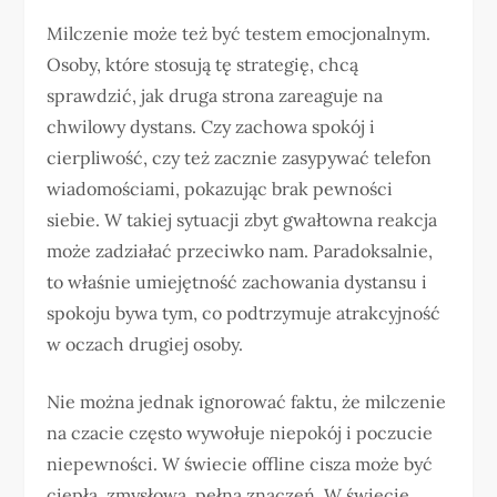
Milczenie może też być testem emocjonalnym.
Osoby, które stosują tę strategię, chcą
sprawdzić, jak druga strona zareaguje na
chwilowy dystans. Czy zachowa spokój i
cierpliwość, czy też zacznie zasypywać telefon
wiadomościami, pokazując brak pewności
siebie. W takiej sytuacji zbyt gwałtowna reakcja
może zadziałać przeciwko nam. Paradoksalnie,
to właśnie umiejętność zachowania dystansu i
spokoju bywa tym, co podtrzymuje atrakcyjność
w oczach drugiej osoby.
Nie można jednak ignorować faktu, że milczenie
na czacie często wywołuje niepokój i poczucie
niepewności. W świecie offline cisza może być
ciepła, zmysłowa, pełna znaczeń. W świecie