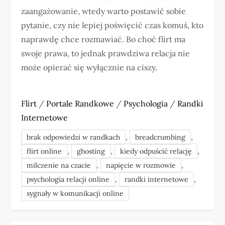
zaangażowanie, wtedy warto postawić sobie
pytanie, czy nie lepiej poświęcić czas komuś, kto
naprawdę chce rozmawiać. Bo choć flirt ma
swoje prawa, to jednak prawdziwa relacja nie
może opierać się wyłącznie na ciszy.
Flirt
/
Portale Randkowe
/
Psychologia
/
Randki
Internetowe
,
,
brak odpowiedzi w randkach
breadcrumbing
,
,
,
flirt online
ghosting
kiedy odpuścić relację
,
,
milczenie na czacie
napięcie w rozmowie
,
,
psychologia relacji online
randki internetowe
sygnały w komunikacji online