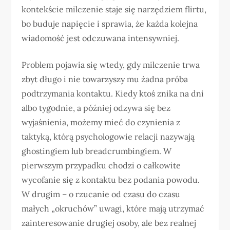
kontekście milczenie staje się narzędziem flirtu,
bo buduje napięcie i sprawia, że każda kolejna
wiadomość jest odczuwana intensywniej.
Problem pojawia się wtedy, gdy milczenie trwa
zbyt długo i nie towarzyszy mu żadna próba
podtrzymania kontaktu. Kiedy ktoś znika na dni
albo tygodnie, a później odzywa się bez
wyjaśnienia, możemy mieć do czynienia z
taktyką, którą psychologowie relacji nazywają
ghostingiem lub breadcrumbingiem. W
pierwszym przypadku chodzi o całkowite
wycofanie się z kontaktu bez podania powodu.
W drugim – o rzucanie od czasu do czasu
małych „okruchów” uwagi, które mają utrzymać
zainteresowanie drugiej osoby, ale bez realnej