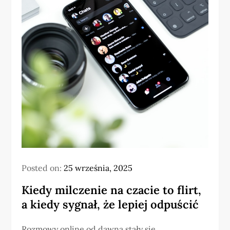
Posted on:
25 września, 2025
Kiedy milczenie na czacie to flirt,
a kiedy sygnał, że lepiej odpuścić
Rozmowy online od dawna stały się