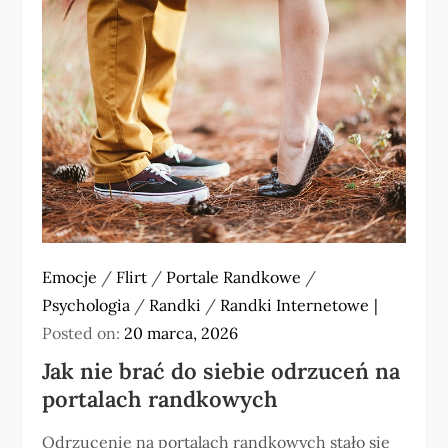
Emocje
/
Flirt
/
Portale Randkowe
/
Psychologia
/
Randki
/
Randki Internetowe
Posted on:
20 marca, 2026
Jak nie brać do siebie odrzuceń na
portalach randkowych
Odrzucenie na portalach randkowych stało się