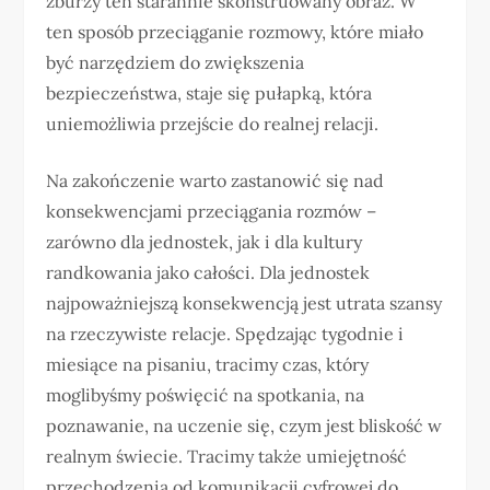
zburzy ten starannie skonstruowany obraz. W
ten sposób przeciąganie rozmowy, które miało
być narzędziem do zwiększenia
bezpieczeństwa, staje się pułapką, która
uniemożliwia przejście do realnej relacji.
Na zakończenie warto zastanowić się nad
konsekwencjami przeciągania rozmów –
zarówno dla jednostek, jak i dla kultury
randkowania jako całości. Dla jednostek
najpoważniejszą konsekwencją jest utrata szansy
na rzeczywiste relacje. Spędzając tygodnie i
miesiące na pisaniu, tracimy czas, który
moglibyśmy poświęcić na spotkania, na
poznawanie, na uczenie się, czym jest bliskość w
realnym świecie. Tracimy także umiejętność
przechodzenia od komunikacji cyfrowej do