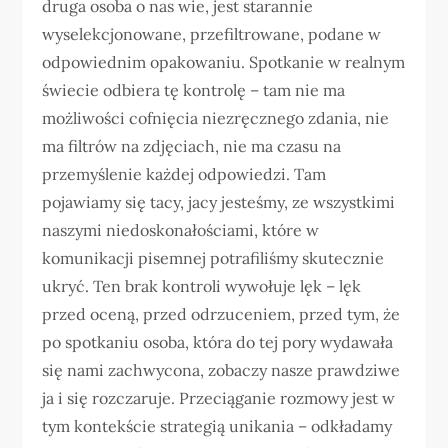
druga osoba o nas wie, jest starannie
wyselekcjonowane, przefiltrowane, podane w
odpowiednim opakowaniu. Spotkanie w realnym
świecie odbiera tę kontrolę – tam nie ma
możliwości cofnięcia niezręcznego zdania, nie
ma filtrów na zdjęciach, nie ma czasu na
przemyślenie każdej odpowiedzi. Tam
pojawiamy się tacy, jacy jesteśmy, ze wszystkimi
naszymi niedoskonałościami, które w
komunikacji pisemnej potrafiliśmy skutecznie
ukryć. Ten brak kontroli wywołuje lęk – lęk
przed oceną, przed odrzuceniem, przed tym, że
po spotkaniu osoba, która do tej pory wydawała
się nami zachwycona, zobaczy nasze prawdziwe
ja i się rozczaruje. Przeciąganie rozmowy jest w
tym kontekście strategią unikania – odkładamy