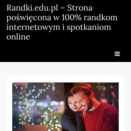
Skip
Randki.edu.pl – Strona
to
poświęcona w 100% randkom
content
internetowym i spotkaniom
online