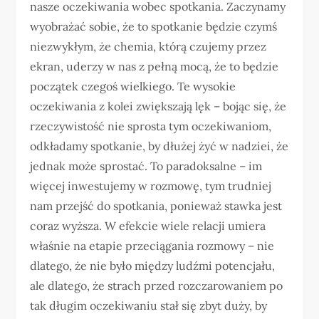
nasze oczekiwania wobec spotkania. Zaczynamy
wyobrażać sobie, że to spotkanie będzie czymś
niezwykłym, że chemia, którą czujemy przez
ekran, uderzy w nas z pełną mocą, że to będzie
początek czegoś wielkiego. Te wysokie
oczekiwania z kolei zwiększają lęk – bojąc się, że
rzeczywistość nie sprosta tym oczekiwaniom,
odkładamy spotkanie, by dłużej żyć w nadziei, że
jednak może sprostać. To paradoksalne – im
więcej inwestujemy w rozmowę, tym trudniej
nam przejść do spotkania, ponieważ stawka jest
coraz wyższa. W efekcie wiele relacji umiera
właśnie na etapie przeciągania rozmowy – nie
dlatego, że nie było między ludźmi potencjału,
ale dlatego, że strach przed rozczarowaniem po
tak długim oczekiwaniu stał się zbyt duży, by