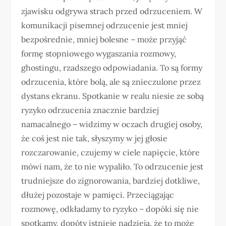
zjawisku odgrywa strach przed odrzuceniem. W
komunikacji pisemnej odrzucenie jest mniej
bezpośrednie, mniej bolesne – może przyjąć
formę stopniowego wygaszania rozmowy,
ghostingu, rzadszego odpowiadania. To są formy
odrzucenia, które bolą, ale są znieczulone przez
dystans ekranu. Spotkanie w realu niesie ze sobą
ryzyko odrzucenia znacznie bardziej
namacalnego – widzimy w oczach drugiej osoby,
że coś jest nie tak, słyszymy w jej głosie
rozczarowanie, czujemy w ciele napięcie, które
mówi nam, że to nie wypaliło. To odrzucenie jest
trudniejsze do zignorowania, bardziej dotkliwe,
dłużej pozostaje w pamięci. Przeciągając
rozmowę, odkładamy to ryzyko – dopóki się nie
spotkamy, dopóty istnieje nadzieja, że to może