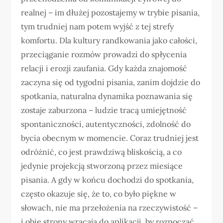
realnej – im dłużej pozostajemy w trybie pisania,
tym trudniej nam potem wyjść z tej strefy
komfortu. Dla kultury randkowania jako całości,
przeciąganie rozmów prowadzi do spłycenia
relacji i erozji zaufania. Gdy każda znajomość
zaczyna się od tygodni pisania, zanim dojdzie do
spotkania, naturalna dynamika poznawania się
zostaje zaburzona – ludzie tracą umiejętność
spontaniczności, autentyczności, zdolność do
bycia obecnym w momencie. Coraz trudniej jest
odróżnić, co jest prawdziwą bliskością, a co
jedynie projekcją stworzoną przez miesiące
pisania. A gdy w końcu dochodzi do spotkania,
często okazuje się, że to, co było piękne w
słowach, nie ma przełożenia na rzeczywistość –
i obie strony wracają do aplikacji, by rozpocząć