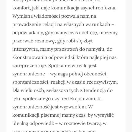
komfort, jaki daje komunikacja asynchroniczna.
Wymiana wiadomości pozwala nam na
prowadzenie relacji na własnych warunkach –
odpowiadamy, gdy mamy czas i ochotę, możemy
przerwać rozmowę, gdy robi się zbyt
intensywna, mamy przestrzeń do namysłu, do
skonstruowania odpowiedzi, która najlepiej nas
zareprezentuje. Spotkanie w realu jest
synchroniczne – wymaga pełnej obecności,
spontaniczności, reakcji w czasie rzeczywistym.
Dla wielu osób, zwłaszcza tych z tendencją do
lęku społecznego czy perfekcjonizmu, ta
synchroniczność jest wyzwaniem. W
komunikacji pisemnej mamy czas, by wymyślić
idealną odpowiedź – w rozmowie twarzą w
twarz musimy odpowiadać na bieżąco,