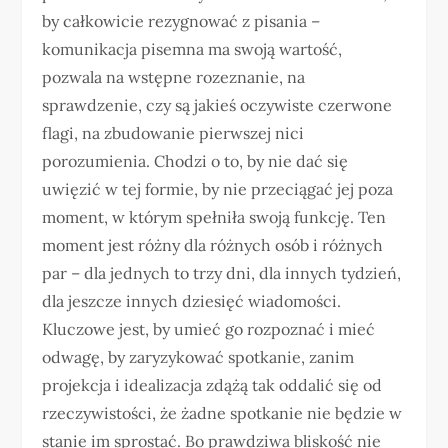
by całkowicie rezygnować z pisania –
komunikacja pisemna ma swoją wartość,
pozwala na wstępne rozeznanie, na
sprawdzenie, czy są jakieś oczywiste czerwone
flagi, na zbudowanie pierwszej nici
porozumienia. Chodzi o to, by nie dać się
uwięzić w tej formie, by nie przeciągać jej poza
moment, w którym spełniła swoją funkcję. Ten
moment jest różny dla różnych osób i różnych
par – dla jednych to trzy dni, dla innych tydzień,
dla jeszcze innych dziesięć wiadomości.
Kluczowe jest, by umieć go rozpoznać i mieć
odwagę, by zaryzykować spotkanie, zanim
projekcja i idealizacja zdążą tak oddalić się od
rzeczywistości, że żadne spotkanie nie będzie w
stanie im sprostać. Bo prawdziwa bliskość nie