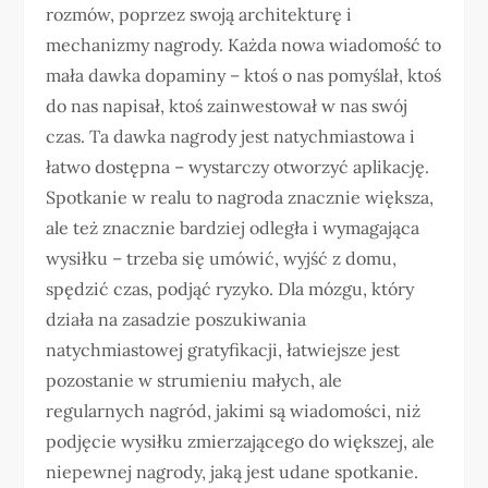
rozmów, poprzez swoją architekturę i
mechanizmy nagrody. Każda nowa wiadomość to
mała dawka dopaminy – ktoś o nas pomyślał, ktoś
do nas napisał, ktoś zainwestował w nas swój
czas. Ta dawka nagrody jest natychmiastowa i
łatwo dostępna – wystarczy otworzyć aplikację.
Spotkanie w realu to nagroda znacznie większa,
ale też znacznie bardziej odległa i wymagająca
wysiłku – trzeba się umówić, wyjść z domu,
spędzić czas, podjąć ryzyko. Dla mózgu, który
działa na zasadzie poszukiwania
natychmiastowej gratyfikacji, łatwiejsze jest
pozostanie w strumieniu małych, ale
regularnych nagród, jakimi są wiadomości, niż
podjęcie wysiłku zmierzającego do większej, ale
niepewnej nagrody, jaką jest udane spotkanie.