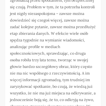
zgromadzą przed spotkaniem, tym bezpieczniej
się czują. Problem w tym, że ta potrzeba kontroli
jest nigdy niezaspokojona – zawsze można
dowiedzieć się czegoś więcej, zawsze można
zadać kolejne pytanie, zawsze można przedłużyć
etap zbierania danych. W efekcie wiele osób
spędza tygodnie na wymianie wiadomości,
analizując profile w mediach
społecznościowych, sprawdzając, co druga
osoba robiła trzy lata temu, tworząc w swojej
głowie bardzo szczegółowy obraz, który często
nie ma nic wspólnego z rzeczywistością. A im
więcej informacji zgromadzą, tym trudniej im
zaryzykować spotkanie, bo czują, że wiedzą już
wszystko, że nie ma już miejsca na odkrywanie, a
jednocześnie boją się, że to, co odkryją na żywo,