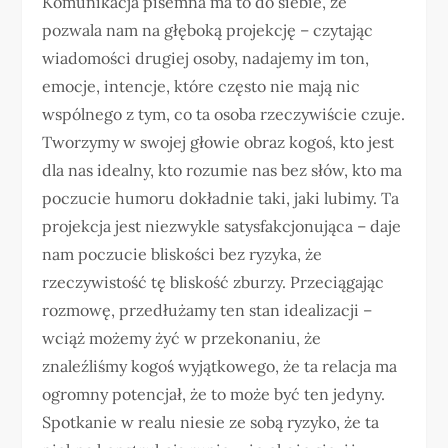
Komunikacja pisemna ma to do siebie, że
pozwala nam na głęboką projekcję – czytając
wiadomości drugiej osoby, nadajemy im ton,
emocje, intencje, które często nie mają nic
wspólnego z tym, co ta osoba rzeczywiście czuje.
Tworzymy w swojej głowie obraz kogoś, kto jest
dla nas idealny, kto rozumie nas bez słów, kto ma
poczucie humoru dokładnie taki, jaki lubimy. Ta
projekcja jest niezwykle satysfakcjonująca – daje
nam poczucie bliskości bez ryzyka, że
rzeczywistość tę bliskość zburzy. Przeciągając
rozmowę, przedłużamy ten stan idealizacji –
wciąż możemy żyć w przekonaniu, że
znaleźliśmy kogoś wyjątkowego, że ta relacja ma
ogromny potencjał, że to może być ten jedyny.
Spotkanie w realu niesie ze sobą ryzyko, że ta