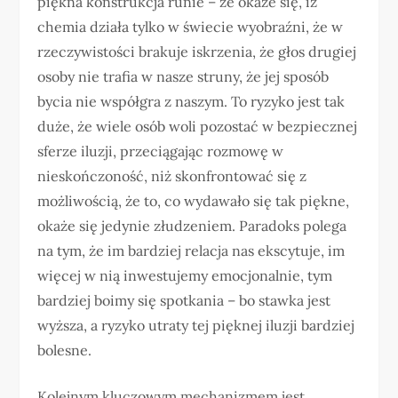
piękna konstrukcja runie – że okaże się, iż
chemia działa tylko w świecie wyobraźni, że w
rzeczywistości brakuje iskrzenia, że głos drugiej
osoby nie trafia w nasze struny, że jej sposób
bycia nie współgra z naszym. To ryzyko jest tak
duże, że wiele osób woli pozostać w bezpiecznej
sferze iluzji, przeciągając rozmowę w
nieskończoność, niż skonfrontować się z
możliwością, że to, co wydawało się tak piękne,
okaże się jedynie złudzeniem. Paradoks polega
na tym, że im bardziej relacja nas ekscytuje, im
więcej w nią inwestujemy emocjonalnie, tym
bardziej boimy się spotkania – bo stawka jest
wyższa, a ryzyko utraty tej pięknej iluzji bardziej
bolesne.
Kolejnym kluczowym mechanizmem jest