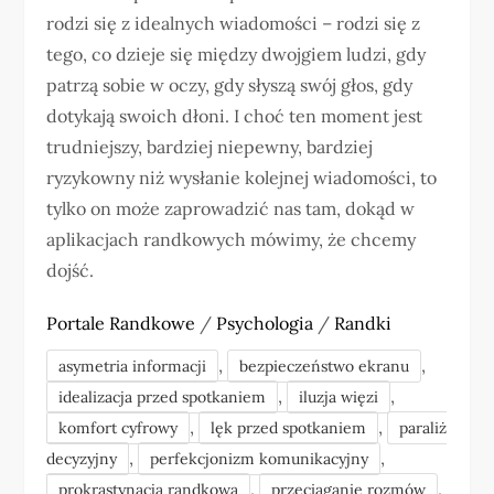
rodzi się z idealnych wiadomości – rodzi się z
tego, co dzieje się między dwojgiem ludzi, gdy
patrzą sobie w oczy, gdy słyszą swój głos, gdy
dotykają swoich dłoni. I choć ten moment jest
trudniejszy, bardziej niepewny, bardziej
ryzykowny niż wysłanie kolejnej wiadomości, to
tylko on może zaprowadzić nas tam, dokąd w
aplikacjach randkowych mówimy, że chcemy
dojść.
Portale Randkowe
/
Psychologia
/
Randki
,
,
asymetria informacji
bezpieczeństwo ekranu
,
,
idealizacja przed spotkaniem
iluzja więzi
,
,
komfort cyfrowy
lęk przed spotkaniem
paraliż
,
,
decyzyjny
perfekcjonizm komunikacyjny
,
,
prokrastynacja randkowa
przeciąganie rozmów