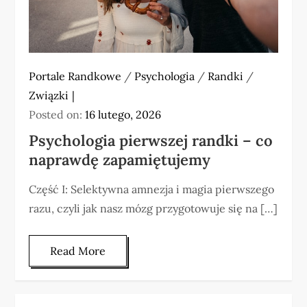
Portale Randkowe
/
Psychologia
/
Randki
/
Związki
Posted on:
16 lutego, 2026
Psychologia pierwszej randki – co
naprawdę zapamiętujemy
Część I: Selektywna amnezja i magia pierwszego
razu, czyli jak nasz mózg przygotowuje się na […]
Read More