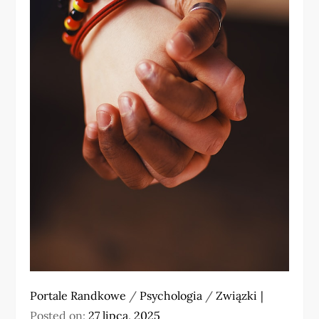
Portale Randkowe
/
Psychologia
/
Związki
Posted on:
27 lipca, 2025