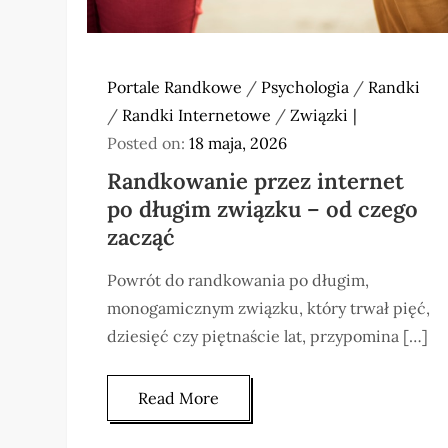
Portale Randkowe
/
Psychologia
/
Randki
/
Randki Internetowe
/
Związki
Posted on:
18 maja, 2026
Randkowanie przez internet
po długim związku – od czego
zacząć
Powrót do randkowania po długim,
monogamicznym związku, który trwał pięć,
dziesięć czy piętnaście lat, przypomina […]
Read More