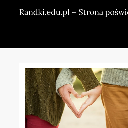
Skip
Randki.edu.pl – Strona pośw
to
content