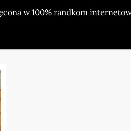
ięcona w 100% randkom internetow