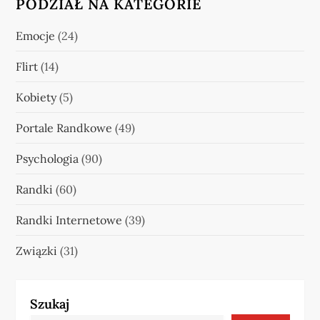
PODZIAŁ NA KATEGORIE
Emocje
(24)
Flirt
(14)
Kobiety
(5)
Portale Randkowe
(49)
Psychologia
(90)
Randki
(60)
Randki Internetowe
(39)
Związki
(31)
Szukaj