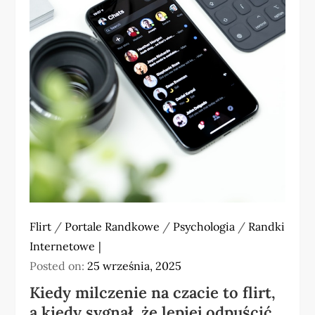
Flirt
/
Portale Randkowe
/
Psychologia
/
Randki
Internetowe
Posted on:
25 września, 2025
Kiedy milczenie na czacie to flirt,
a kiedy sygnał, że lepiej odpuścić