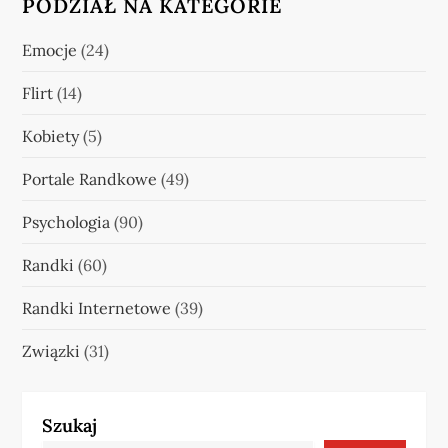
PODZIAŁ NA KATEGORIE
Emocje
(24)
Flirt
(14)
Kobiety
(5)
Portale Randkowe
(49)
Psychologia
(90)
Randki
(60)
Randki Internetowe
(39)
Związki
(31)
Szukaj