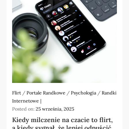
Flirt
/
Portale Randkowe
/
Psychologia
/
Randki
Internetowe
Posted on:
25 września, 2025
Kiedy milczenie na czacie to flirt,
a kiedy sygnał, że lepiej odpuścić