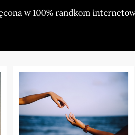
ięcona w 100% randkom internetow