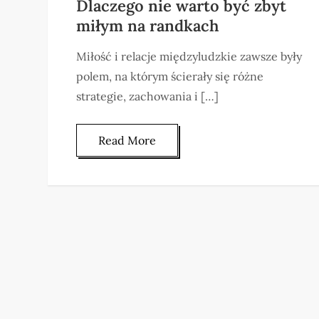
Dlaczego nie warto być zbyt
miłym na randkach
Miłość i relacje międzyludzkie zawsze były
polem, na którym ścierały się różne
strategie, zachowania i […]
Read More