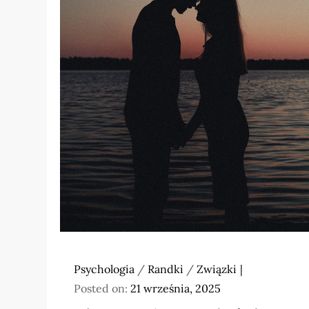
Psychologia
/
Randki
/
Związki
Posted on:
21 września, 2025