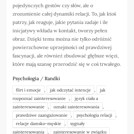
pojedynczych gestów czy słów, ale o
zrozumienie całej dynamiki relacji. To, jak ktoś
patrzy, jak reaguje, jakie pytania zadaje i ile
inicjatywy wkłada w kontakt, tworzy pełen
obraz. Dzięki temu można nie tylko odróżnić
powierzchowne uprzejmości od prawdziwej
fascynacji, ale również zbudować głębsze więzi,
które mają szansę przerodzić się w coś trwałego.
Psychologia
/
Randki
,
,
flirt i emocje
jak odczytać intencje
jak
,
rozpoznać zainteresowanie
język ciała a
,
,
zainteresowanie
oznaki zainteresowania
,
,
prawdziwe zaangażowanie
psychologia relacji
,
relacje damsko-męskie
sygnały
,
zainteresowania
zainteresowanie w związku