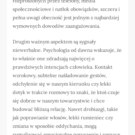
rozproszonych przez telefony, media
społecznościowe i natłok obowiązków, szczera i
pełna uwagi obecność jest jednym z najbardziej
wymownych dowodów zaangażowania.
Drugim ważnym aspektem są sygnały
niewerbalne. Psychologia od dawna wskazuje, że
to właśnie one zdradzają najwięcej o
prawdziwych intencjach człowieka. Kontakt
wzrokowy, subtelne naśladowanie gestów,
odchylenie się w naszym kierunku czy lekki
dotyk w trakcie rozmowy to znaki, że ktoś czuje
się dobrze w naszym towarzystwie i chce
budować bliższą relację. Nawet drobiazgi, takie
jak poprawianie włosów, lekki rumieniec czy
zmiana w sposobie oddychania, mogą
sygnalizować emocjonalne poruszenie i rosnące