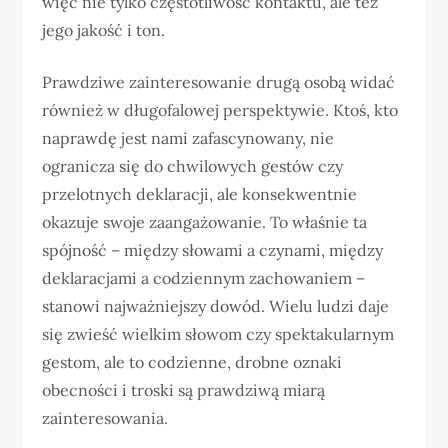
więc nie tylko częstotliwość kontaktu, ale też
jego jakość i ton.
Prawdziwe zainteresowanie drugą osobą widać
również w długofalowej perspektywie. Ktoś, kto
naprawdę jest nami zafascynowany, nie
ogranicza się do chwilowych gestów czy
przelotnych deklaracji, ale konsekwentnie
okazuje swoje zaangażowanie. To właśnie ta
spójność – między słowami a czynami, między
deklaracjami a codziennym zachowaniem –
stanowi najważniejszy dowód. Wielu ludzi daje
się zwieść wielkim słowom czy spektakularnym
gestom, ale to codzienne, drobne oznaki
obecności i troski są prawdziwą miarą
zainteresowania.