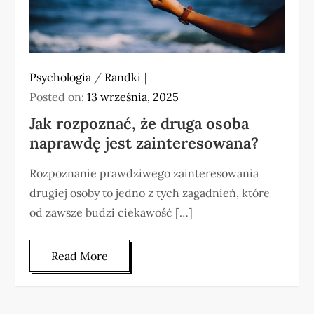
Psychologia
/
Randki
Posted on:
13 września, 2025
Jak rozpoznać, że druga osoba
naprawdę jest zainteresowana?
Rozpoznanie prawdziwego zainteresowania
drugiej osoby to jedno z tych zagadnień, które
od zawsze budzi ciekawość […]
Read More