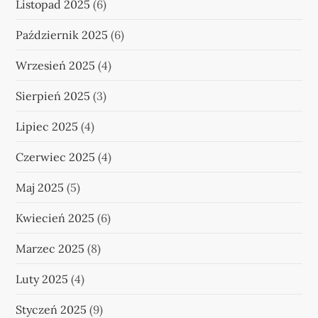
Listopad 2025
(6)
Październik 2025
(6)
Wrzesień 2025
(4)
Sierpień 2025
(3)
Lipiec 2025
(4)
Czerwiec 2025
(4)
Maj 2025
(5)
Kwiecień 2025
(6)
Marzec 2025
(8)
Luty 2025
(4)
Styczeń 2025
(9)