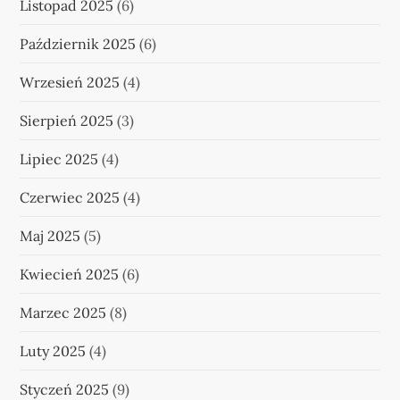
Listopad 2025
(6)
Październik 2025
(6)
Wrzesień 2025
(4)
Sierpień 2025
(3)
Lipiec 2025
(4)
Czerwiec 2025
(4)
Maj 2025
(5)
Kwiecień 2025
(6)
Marzec 2025
(8)
Luty 2025
(4)
Styczeń 2025
(9)