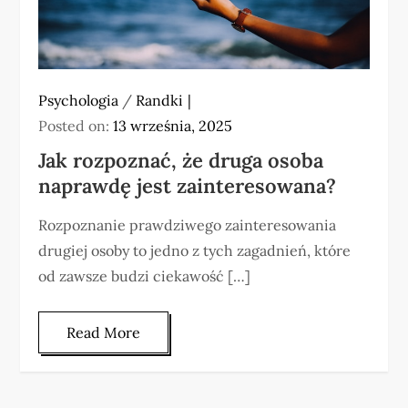
Psychologia
/
Randki
Posted on:
13 września, 2025
Jak rozpoznać, że druga osoba
naprawdę jest zainteresowana?
Rozpoznanie prawdziwego zainteresowania
drugiej osoby to jedno z tych zagadnień, które
od zawsze budzi ciekawość […]
Read More