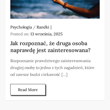
Psychologia
/
Randki
Posted on:
13 września, 2025
Jak rozpoznać, że druga osoba
naprawdę jest zainteresowana?
Rozpoznanie prawdziwego zainteresowania
drugiej osoby to jedno z tych zagadnień, które
od zawsze budzi ciekawość […]
Read More