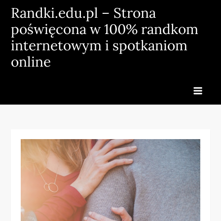
Skip
Randki.edu.pl – Strona
to
poświęcona w 100% randkom
content
internetowym i spotkaniom
online