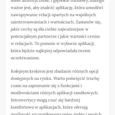
sobie autentyczność i głębokie rozmowy, dlatego
ważne jest, aby znaleźć aplikację, która umożliwi
nawiązywanie relacji opartych na wspólnych
zainteresowaniach i wartościach. Zastanów się,
jakie cechy są dla ciebie najważniejsze w
potencjalnym partnerze i jakie wartości cenisz
w relacjach. To pomoże w wyborze aplikacji,
która będzie najlepiej odpowiadała twoim
oczekiwaniom.
Kolejnym krokiem jest zbadanie różnych opcji
dostępnych na rynku. Warto poświęcić trochę
czasu na zapoznanie się z funkcjami i
możliwościami różnych aplikacji randkowych.
Introwertycy mogą czuć się bardziej
komfortowo w aplikacjach, które oferują
możliwość szczegółowego opisu siebie i swoich