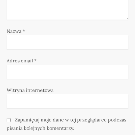
u
Nazwa
*
Adres email
*
Witryna internetowa
Zapamiętaj moje dane w tej przeglądarce podczas
pisania kolejnych komentarzy.