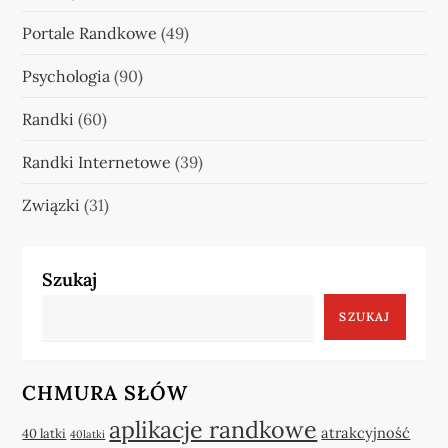
Portale Randkowe
(49)
Psychologia
(90)
Randki
(60)
Randki Internetowe
(39)
Związki
(31)
Szukaj
SZUKAJ
CHMURA SŁÓW
aplikacje randkowe
atrakcyjność
40 latki
40latki