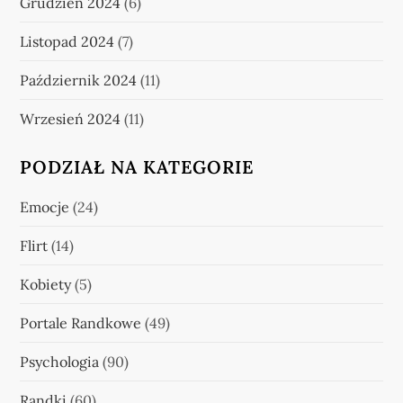
Grudzień 2024
(6)
Listopad 2024
(7)
Październik 2024
(11)
Wrzesień 2024
(11)
PODZIAŁ NA KATEGORIE
Emocje
(24)
Flirt
(14)
Kobiety
(5)
Portale Randkowe
(49)
Psychologia
(90)
Randki
(60)