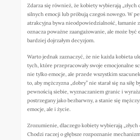
Zdarza się również, że kobiety wybierają „złych
silnych emocji lub próbują czegoś nowego. W p
atrakcyjna bywa nieodpowiedzialność, łamanie z
oznacza poważne zaangażowanie, ale może być e
bardziej dojrzałym decyzjom.
Warto jednak zaznaczyć, że nie każda kobieta ul
tych, które przepracowały swoje emocjonalne s
nie tylko emocje, ale przede wszystkim szacunek
to, aby mężczyzna „dobry” nie starał się na siłę b
pewnością siebie, wyznaczaniem granic i wyraż
postrzegany jako bezbarwny, a stanie się mężcz
emocje, ale i życie.
Zrozumienie, dlaczego kobiety wybierają „złych 
Chodzi raczej o głębsze rozpoznanie mechanizm