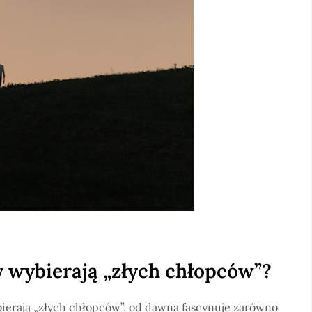
 wybierają „złych chłopców”?
ierają „złych chłopców”, od dawna fascynuje zarówno