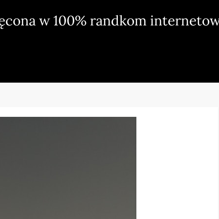
ięcona w 100% randkom internetow