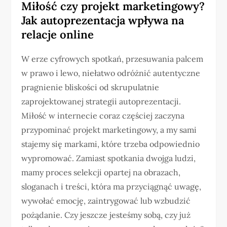
Miłość czy projekt marketingowy?
Jak autoprezentacja wpływa na
relacje online
W erze cyfrowych spotkań, przesuwania palcem
w prawo i lewo, niełatwo odróżnić autentyczne
pragnienie bliskości od skrupulatnie
zaprojektowanej strategii autoprezentacji.
Miłość w internecie coraz częściej zaczyna
przypominać projekt marketingowy, a my sami
stajemy się markami, które trzeba odpowiednio
wypromować. Zamiast spotkania dwojga ludzi,
mamy proces selekcji opartej na obrazach,
sloganach i treści, która ma przyciągnąć uwagę,
wywołać emocję, zaintrygować lub wzbudzić
pożądanie. Czy jeszcze jesteśmy sobą, czy już