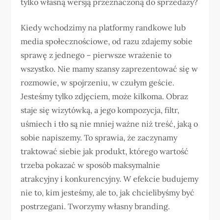
tylko własną wersją przeznaczoną do sprzedaży?
Kiedy wchodzimy na platformy randkowe lub
media społecznościowe, od razu zdajemy sobie
sprawę z jednego – pierwsze wrażenie to
wszystko. Nie mamy szansy zaprezentować się w
rozmowie, w spojrzeniu, w czułym geście.
Jesteśmy tylko zdjęciem, może kilkoma. Obraz
staje się wizytówką, a jego kompozycja, filtr,
uśmiech i tło są nie mniej ważne niż treść, jaką o
sobie napiszemy. To sprawia, że zaczynamy
traktować siebie jak produkt, którego wartość
trzeba pokazać w sposób maksymalnie
atrakcyjny i konkurencyjny. W efekcie budujemy
nie to, kim jesteśmy, ale to, jak chcielibyśmy być
postrzegani. Tworzymy własny branding.