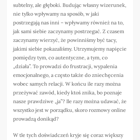
subtelny, ale głęboki. Budując własny wizerunek,
nie tylko wpływamy na sposób, w jaki
postrzegają nas inni – wpływamy również na to,
jak sami siebie zaczynamy postrzegać. Z czasem
zaczynamy wierzyć, że powinniśmy być tacy,
jakimi siebie pokazaliśmy. Utrzymujemy napięcie
pomiędzy tym, co autentyczne, a tym, co
„działa”. To prowadzi do frustracji, wypalenia
emocjonalnego, a często także do zniechęcenia
wobec samych relacji. W końcu ile razy można
przeżywać zawód, kiedy ktoś znika, bo poznaje
nasze prawdziwe „ja”? Ile razy można udawać, że
wszystko jest w porządku, skoro rozmowy online
prowadzą donikąd?
W tle tych doświadczeń kryje się coraz większy