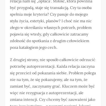
relacja nam się „opłaca”. Miłość, która powinna
być przygodą, staje się transakcją. Czy ta osoba
spełnia moje kryteria? Czy pasuje do mojego
stylu życia, estetyki, planów? I choć nie ma nic
złego w określaniu własnych potrzeb, problem
pojawia się wtedy, gdy całkowicie zatracamy
zdolność do spotkania z drugim człowiekiem
poza katalogiem jego cech.
Z drugiej strony, nie sposób całkowicie odrzucić
potrzebę autoprezentacji. Każda relacja zaczyna
się przecież od pokazania siebie. Problem polega
nie na tym, że się pokazujemy, ale na tym, że
zamiast być, zaczynamy grać. Kluczem może być
więc nie rezygnacja z autoprezentacji, ale
zmiana intencji. Czy chcemy być zauważeni jako
tacy, jacy jesteśmy – z naszymi pasjami, lękami,