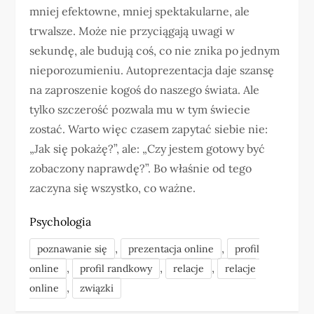
mniej efektowne, mniej spektakularne, ale
trwalsze. Może nie przyciągają uwagi w
sekundę, ale budują coś, co nie znika po jednym
nieporozumieniu. Autoprezentacja daje szansę
na zaproszenie kogoś do naszego świata. Ale
tylko szczerość pozwala mu w tym świecie
zostać. Warto więc czasem zapytać siebie nie:
„Jak się pokażę?”, ale: „Czy jestem gotowy być
zobaczony naprawdę?”. Bo właśnie od tego
zaczyna się wszystko, co ważne.
Psychologia
,
,
poznawanie się
prezentacja online
profil
,
,
,
online
profil randkowy
relacje
relacje
,
online
związki