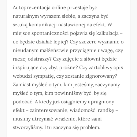
Autoprezentacja online przestaje być
naturalnym wyrazem siebie, a zaczyna być
sztuką komunikacji nastawionej na efekt. W
miejsce spontaniczności pojawia się kalkulacja –
co będzie działać lepiej? Czy szczere wyznanie o
nieudanym małżeństwie przyciągnie uwagę, czy
raczej odstraszy? Czy zdjęcie z siłowni będzie
inspirujące czy zbyt próżne? Czy żartobliwy opis
wzbudzi sympatię, czy zostanie zignorowany?
Zamiast myśleć o tym, kim jesteśmy, zaczynamy
myśleć o tym, kim powinniśmy być, by się
podobać. A kiedy już osiągniemy upragniony
efekt – zainteresowanie, wiadomość, randkę –
musimy utrzymać wrażenie, które sami
stworzyliśmy. I tu zaczyna się problem.