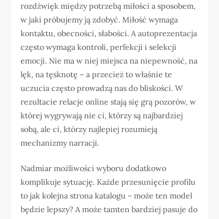
rozdźwięk między potrzebą miłości a sposobem,
w jaki próbujemy ją zdobyć. Miłość wymaga
kontaktu, obecności, słabości. A autoprezentacja
często wymaga kontroli, perfekcji i selekcji
emocji. Nie ma w niej miejsca na niepewność, na
lęk, na tęsknotę – a przecież to właśnie te
uczucia często prowadzą nas do bliskości. W
rezultacie relacje online stają się grą pozorów, w
której wygrywają nie ci, którzy są najbardziej
sobą, ale ci, którzy najlepiej rozumieją
mechanizmy narracji.
Nadmiar możliwości wyboru dodatkowo
komplikuje sytuację. Każde przesunięcie profilu
to jak kolejna strona katalogu – może ten model
będzie lepszy? A może tamten bardziej pasuje do