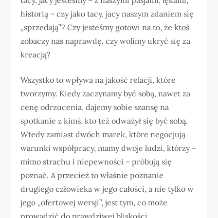
historią – czy jako tacy, jacy naszym zdaniem się
„sprzedają”? Czy jesteśmy gotowi na to, że ktoś
zobaczy nas naprawdę, czy wolimy ukryć się za
kreacją?
Wszystko to wpływa na jakość relacji, które
tworzymy. Kiedy zaczynamy być sobą, nawet za
cenę odrzucenia, dajemy sobie szansę na
spotkanie z kimś, kto też odważył się być sobą.
Wtedy zamiast dwóch marek, które negocjują
warunki współpracy, mamy dwoje ludzi, którzy –
mimo strachu i niepewności – próbują się
poznać. A przecież to właśnie poznanie
drugiego człowieka w jego całości, a nie tylko w
jego „ofertowej wersji”, jest tym, co może
prowadzić do prawdziwej bliskości.