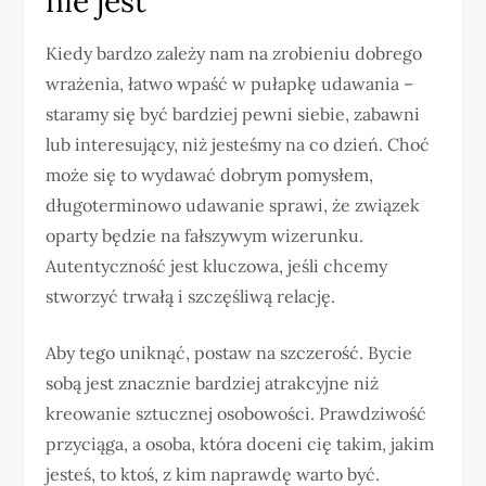
nie jest
Kiedy bardzo zależy nam na zrobieniu dobrego
wrażenia, łatwo wpaść w pułapkę udawania –
staramy się być bardziej pewni siebie, zabawni
lub interesujący, niż jesteśmy na co dzień. Choć
może się to wydawać dobrym pomysłem,
długoterminowo udawanie sprawi, że związek
oparty będzie na fałszywym wizerunku.
Autentyczność jest kluczowa, jeśli chcemy
stworzyć trwałą i szczęśliwą relację.
Aby tego uniknąć, postaw na szczerość. Bycie
sobą jest znacznie bardziej atrakcyjne niż
kreowanie sztucznej osobowości. Prawdziwość
przyciąga, a osoba, która doceni cię takim, jakim
jesteś, to ktoś, z kim naprawdę warto być.