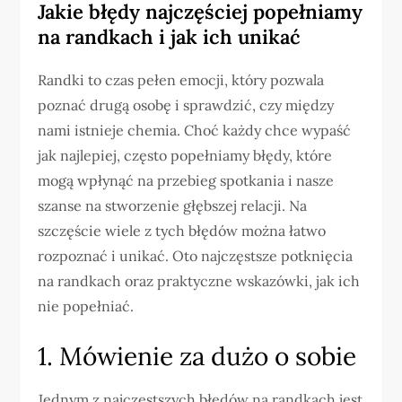
Jakie błędy najczęściej popełniamy
na randkach i jak ich unikać
Randki to czas pełen emocji, który pozwala
poznać drugą osobę i sprawdzić, czy między
nami istnieje chemia. Choć każdy chce wypaść
jak najlepiej, często popełniamy błędy, które
mogą wpłynąć na przebieg spotkania i nasze
szanse na stworzenie głębszej relacji. Na
szczęście wiele z tych błędów można łatwo
rozpoznać i unikać. Oto najczęstsze potknięcia
na randkach oraz praktyczne wskazówki, jak ich
nie popełniać.
1. Mówienie za dużo o sobie
Jednym z najczęstszych błędów na randkach jest