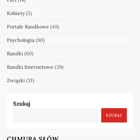
Kobiety
(5)
Portale Randkowe
(49)
Psychologia
(90)
Randki
(60)
Randki Internetowe
(39)
Związki
(31)
Szukaj
SZUKAJ
CHMURA SŁÓW