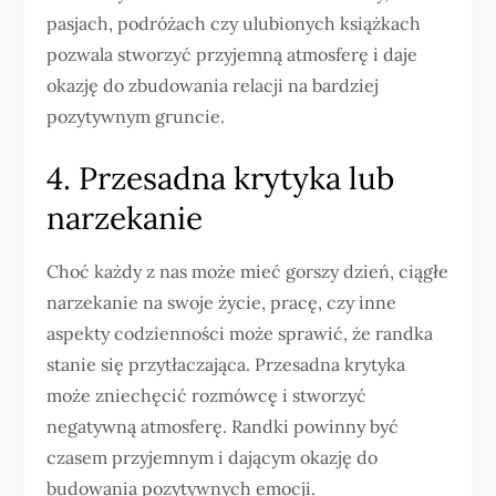
pasjach, podróżach czy ulubionych książkach
pozwala stworzyć przyjemną atmosferę i daje
okazję do zbudowania relacji na bardziej
pozytywnym gruncie.
4. Przesadna krytyka lub
narzekanie
Choć każdy z nas może mieć gorszy dzień, ciągłe
narzekanie na swoje życie, pracę, czy inne
aspekty codzienności może sprawić, że randka
stanie się przytłaczająca. Przesadna krytyka
może zniechęcić rozmówcę i stworzyć
negatywną atmosferę. Randki powinny być
czasem przyjemnym i dającym okazję do
budowania pozytywnych emocji.