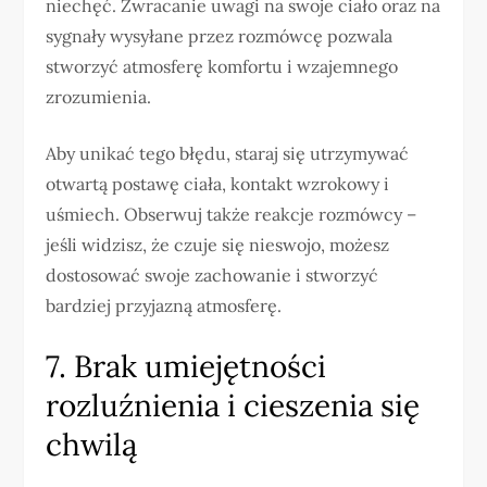
niechęć. Zwracanie uwagi na swoje ciało oraz na
sygnały wysyłane przez rozmówcę pozwala
stworzyć atmosferę komfortu i wzajemnego
zrozumienia.
Aby unikać tego błędu, staraj się utrzymywać
otwartą postawę ciała, kontakt wzrokowy i
uśmiech. Obserwuj także reakcje rozmówcy –
jeśli widzisz, że czuje się nieswojo, możesz
dostosować swoje zachowanie i stworzyć
bardziej przyjazną atmosferę.
7. Brak umiejętności
rozluźnienia i cieszenia się
chwilą