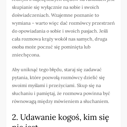
skupianie się wyłącznie na sobie i swoich
doświadczeniach. Wzajemne poznanie to
wymiana – warto więc dać rozmówcy przestrzeń
do opowiadania o sobie i swoich pasjach. Jeśli
cała rozmowa krąży wokół nas samych, druga
osoba może poczuć się pominięta lub
zniechęcona.
Aby uniknąć tego błędu, staraj się zadawać
pytania, które pozwolą rozmówcy dzielić się
swoimi myślami i przeżyciami. Skup się na
słuchaniu i pamiętaj, że rozmowa powinna być
równowagą między mówieniem a słuchaniem.
2. Udawanie kogoś, kim się