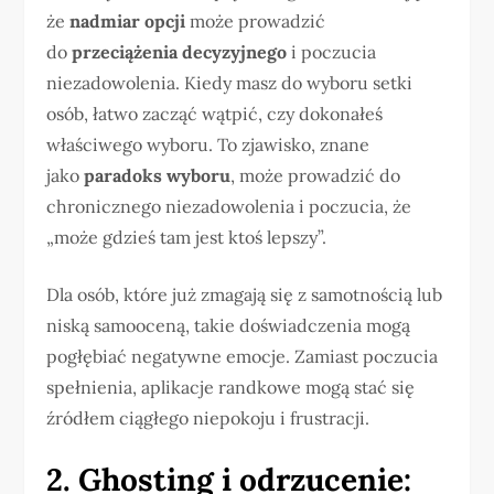
że
nadmiar opcji
może prowadzić
do
przeciążenia decyzyjnego
i poczucia
niezadowolenia. Kiedy masz do wyboru setki
osób, łatwo zacząć wątpić, czy dokonałeś
właściwego wyboru. To zjawisko, znane
jako
paradoks wyboru
, może prowadzić do
chronicznego niezadowolenia i poczucia, że
„może gdzieś tam jest ktoś lepszy”.
Dla osób, które już zmagają się z samotnością lub
niską samooceną, takie doświadczenia mogą
pogłębiać negatywne emocje. Zamiast poczucia
spełnienia, aplikacje randkowe mogą stać się
źródłem ciągłego niepokoju i frustracji.
2. Ghosting i odrzucenie: