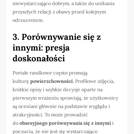
niewystarczająco dobrym, a także do unikania
przyszłych relacji z obawy przed kolejnym
odrzuceniem.
3. Porównywanie się z
innymi: presja
doskonałości
Portale randkowe często promują
kulturę
powierzchowności
. Profilowe zdjęcia,
krótkie opisy i szybkie decyzje oparte na
pierwszym wrażeniu sprawiają, że użytkownicy
są oceniani głównie na podstawie wyglądu i
atrakcyjności. To może prowadzić
do
obsesyjnego porównywania się z innymi
i
poczucia, że nie jest się wystarczająco