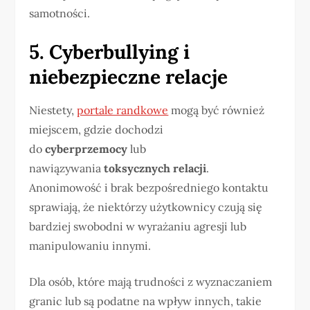
samotności.
5. Cyberbullying i
niebezpieczne relacje
Niestety,
portale randkowe
mogą być również
miejscem, gdzie dochodzi
do
cyberprzemocy
lub
nawiązywania
toksycznych relacji
.
Anonimowość i brak bezpośredniego kontaktu
sprawiają, że niektórzy użytkownicy czują się
bardziej swobodni w wyrażaniu agresji lub
manipulowaniu innymi.
Dla osób, które mają trudności z wyznaczaniem
granic lub są podatne na wpływ innych, takie