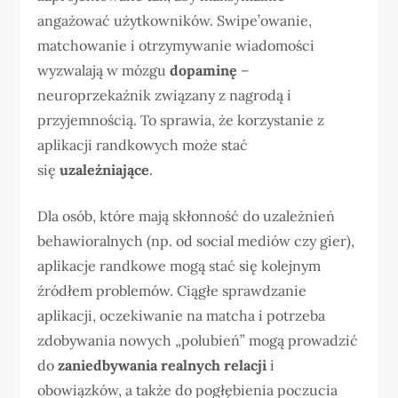
angażować użytkowników. Swipe’owanie,
matchowanie i otrzymywanie wiadomości
wyzwalają w mózgu
dopaminę
–
neuroprzekaźnik związany z nagrodą i
przyjemnością. To sprawia, że korzystanie z
aplikacji randkowych może stać
się
uzależniające
.
Dla osób, które mają skłonność do uzależnień
behawioralnych (np. od social mediów czy gier),
aplikacje randkowe mogą stać się kolejnym
źródłem problemów. Ciągłe sprawdzanie
aplikacji, oczekiwanie na matcha i potrzeba
zdobywania nowych „polubień” mogą prowadzić
do
zaniedbywania realnych relacji
i
obowiązków, a także do pogłębienia poczucia