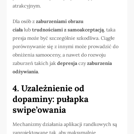
atrakcyjnym.
Dla osób z
zaburzeniami obrazu
ciała
lub
trudnościami z samoakceptacją
, taka
presja może być szczególnie szkodliwa. Ciągłe
porównywanie się z innymi może prowadzić do
obniżenia samooceny, a nawet do rozwoju
zaburzeń takich jak
depresja
czy
zaburzenia
odżywiania
.
4. Uzależnienie od
dopaminy: pułapka
swipe’owania
Mechanizmy działania aplikacji randkowych są
zaprojektowane tak, aby maksymalnie