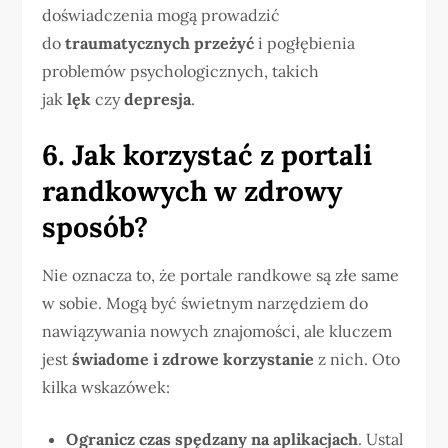
doświadczenia mogą prowadzić
do
traumatycznych przeżyć
i pogłębienia
problemów psychologicznych, takich
jak
lęk
czy
depresja
.
6. Jak korzystać z portali
randkowych w zdrowy
sposób?
Nie oznacza to, że portale randkowe są złe same
w sobie. Mogą być świetnym narzędziem do
nawiązywania nowych znajomości, ale kluczem
jest
świadome i zdrowe korzystanie
z nich. Oto
kilka wskazówek:
Ogranicz czas spędzany na aplikacjach
. Ustal