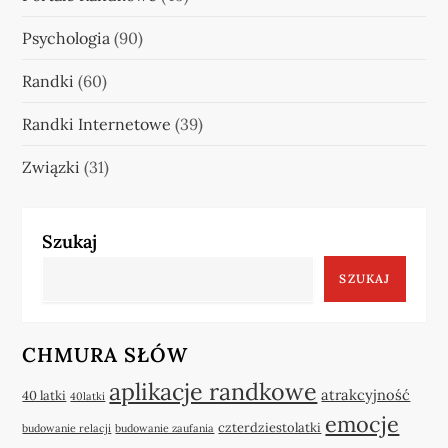
Psychologia
(90)
Randki
(60)
Randki Internetowe
(39)
Związki
(31)
Szukaj
SZUKAJ
CHMURA SŁÓW
aplikacje randkowe
atrakcyjność
40 latki
40latki
emocje
czterdziestolatki
budowanie relacji
budowanie zaufania