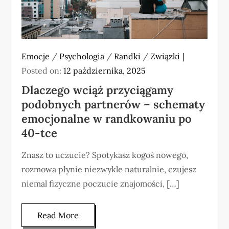
Emocje
/
Psychologia
/
Randki
/
Związki
Posted on:
12 października, 2025
Dlaczego wciąż przyciągamy
podobnych partnerów – schematy
emocjonalne w randkowaniu po
40-tce
Znasz to uczucie? Spotykasz kogoś nowego,
rozmowa płynie niezwykle naturalnie, czujesz
niemal fizyczne poczucie znajomości, […]
Read More