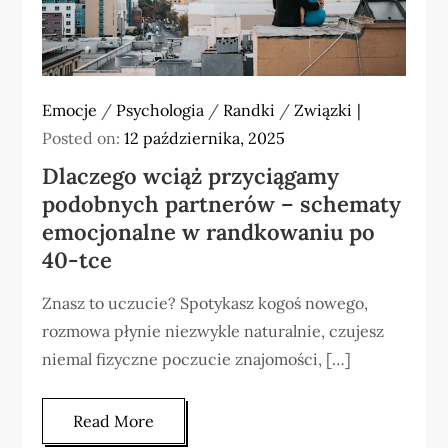
Emocje
/
Psychologia
/
Randki
/
Związki
Posted on:
12 października, 2025
Dlaczego wciąż przyciągamy
podobnych partnerów – schematy
emocjonalne w randkowaniu po
40-tce
Znasz to uczucie? Spotykasz kogoś nowego,
rozmowa płynie niezwykle naturalnie, czujesz
niemal fizyczne poczucie znajomości, […]
Read More