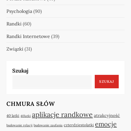
Psychologia
(90)
Randki
(60)
Randki Internetowe
(39)
Związki
(31)
Szukaj
SZUKAJ
CHMURA SŁÓW
aplikacje randkowe
atrakcyjność
40 latki
40latki
emocje
czterdziestolatki
budowanie relacji
budowanie zaufania