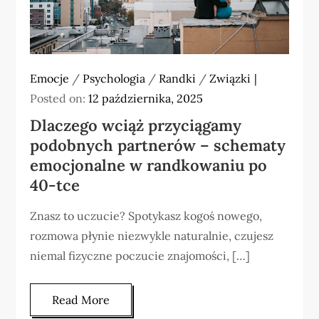
Emocje
/
Psychologia
/
Randki
/
Związki
Posted on:
12 października, 2025
Dlaczego wciąż przyciągamy
podobnych partnerów – schematy
emocjonalne w randkowaniu po
40-tce
Znasz to uczucie? Spotykasz kogoś nowego,
rozmowa płynie niezwykle naturalnie, czujesz
niemal fizyczne poczucie znajomości, […]
Read More