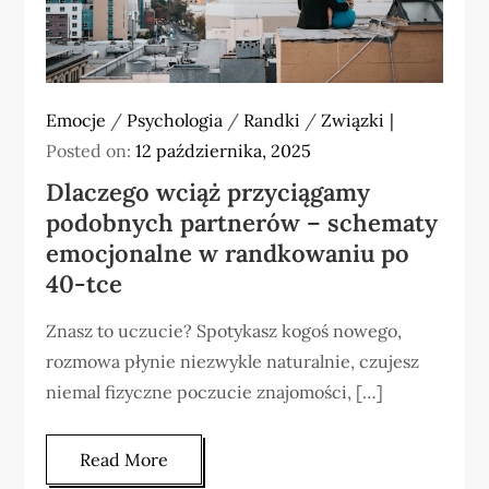
Emocje
/
Psychologia
/
Randki
/
Związki
Posted on:
12 października, 2025
Dlaczego wciąż przyciągamy
podobnych partnerów – schematy
emocjonalne w randkowaniu po
40-tce
Znasz to uczucie? Spotykasz kogoś nowego,
rozmowa płynie niezwykle naturalnie, czujesz
niemal fizyczne poczucie znajomości, […]
Read More