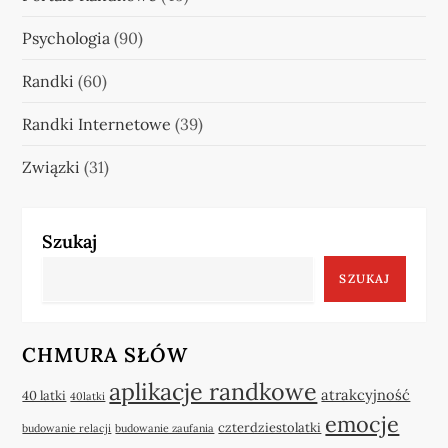
Psychologia
(90)
Randki
(60)
Randki Internetowe
(39)
Związki
(31)
Szukaj
SZUKAJ
CHMURA SŁÓW
aplikacje randkowe
atrakcyjność
40 latki
40latki
emocje
czterdziestolatki
budowanie relacji
budowanie zaufania