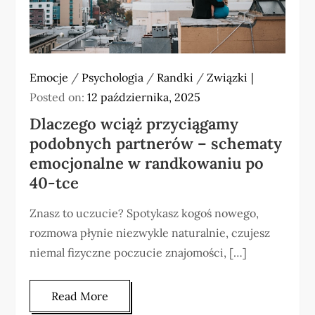
Emocje
/
Psychologia
/
Randki
/
Związki
Posted on:
12 października, 2025
Dlaczego wciąż przyciągamy
podobnych partnerów – schematy
emocjonalne w randkowaniu po
40-tce
Znasz to uczucie? Spotykasz kogoś nowego,
rozmowa płynie niezwykle naturalnie, czujesz
niemal fizyczne poczucie znajomości, […]
Read More