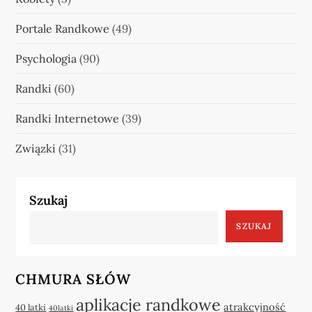
Portale Randkowe
(49)
Psychologia
(90)
Randki
(60)
Randki Internetowe
(39)
Związki
(31)
Szukaj
SZUKAJ
CHMURA SŁÓW
aplikacje randkowe
atrakcyjność
40 latki
40latki