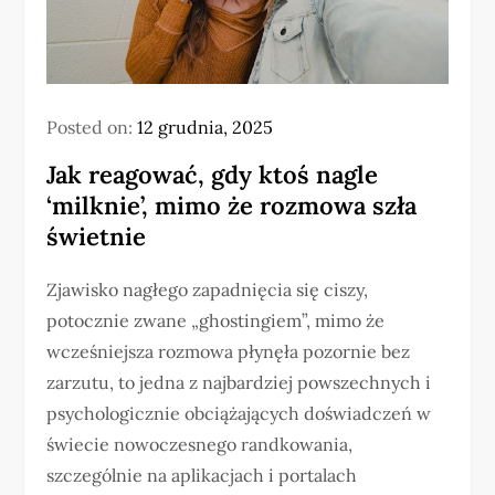
Posted on:
12 grudnia, 2025
Jak reagować, gdy ktoś nagle
‘milknie’, mimo że rozmowa szła
świetnie
Zjawisko nagłego zapadnięcia się ciszy,
potocznie zwane „ghostingiem”, mimo że
wcześniejsza rozmowa płynęła pozornie bez
zarzutu, to jedna z najbardziej powszechnych i
psychologicznie obciążających doświadczeń w
świecie nowoczesnego randkowania,
szczególnie na aplikacjach i portalach