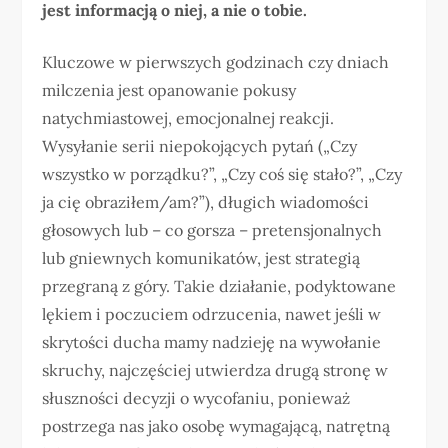
jest informacją o niej, a nie o tobie.
Kluczowe w pierwszych godzinach czy dniach
milczenia jest opanowanie pokusy
natychmiastowej, emocjonalnej reakcji.
Wysyłanie serii niepokojących pytań („Czy
wszystko w porządku?”, „Czy coś się stało?”, „Czy
ja cię obraziłem/am?”), długich wiadomości
głosowych lub – co gorsza – pretensjonalnych
lub gniewnych komunikatów, jest strategią
przegraną z góry. Takie działanie, podyktowane
lękiem i poczuciem odrzucenia, nawet jeśli w
skrytości ducha mamy nadzieję na wywołanie
skruchy, najczęściej utwierdza drugą stronę w
słuszności decyzji o wycofaniu, ponieważ
postrzega nas jako osobę wymagającą, natrętną