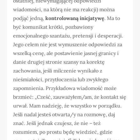
ostatniej, niewymagającej odpowiedzi
wiadomości, na którą nie ma reakcji) można
podjąć jedną,
kontrolowaną inicjatywę
. Ma to
być komunikat krótki, pozbawiony
emocjonalnego szantażu, pretensji i desperacji.
Jego celem nie jest wymuszenie odpowiedzi za
wszelką cenę, ale postawienie jasnej granicy i
danie drugiej stronie szansy na korektę
zachowania, jeśli milczenie wynikało z
nieśmiałości, przytłoczenia lub zwykłego
zapomnienia. Przykładowa wiadomość może
brzmieć: „Cześć, zauważyłem/am, że kontakt się
urwał. Mam nadzieję, że wszystko w porządku.
Jeśli nadal jesteś otwarta/y na rozmowę, daj
znać. Jeśli jednak czujesz, że nie – też
rozumiem, po prostu będę wiedzieć, gdzie