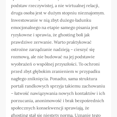
podstaw rzeczywistej, a nie wirtualnej relacji,
druga osoba jest w dużym stopniu nieznajomym.
Inwestowanie w nią zbyt dużego ładunku
emocjonalnego na etapie samego pisania jest
ryzykowne i sprawia, że ghosting boli jak
prawdziwe zerwanie. Warto praktykować
ostrożne zarządzanie nadzieją – cieszyć się
rozmową, ale nie budować na jej podstawie
wyobrażeń o wspólnej przyszłości. To ochroni
przed zbyt głębokim zranieniem w przypadku
nagłego zniknięcia. Ponadto, sama struktura
portali randkowych sprzyja takiemu zachowaniu
– łatwość nawiązywania nowych kontaktów i ich
porzucania, anonimowość i brak bezpośrednich
społecznych konsekwencji sprawiają, że
ghosting stał się niestety normą. Uznanie tego