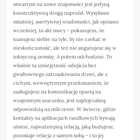
otwartym na nowe znajomości jest jedyną
konstruktywną drogą naprzód. Wysyłanie
ostatniej, asertywnej wiadomości, jak opisano
wcześniej, to akt mocy – pokazujesz, że
szanujesz siebie na tyle, by nie czekać w
nieskończoność, ale też nie angażujesz się w
toksyczną zemstę. A potem odchodzisz. To
właśnie ta umiejętność odejścia bez
gwałtownego zatrzaskiwania drzwi, ale z
cichym, wewnętrznym przekonaniem, że
zasługujesz na komunikację opartą na
wzajemnym szacunku, jest najdojrzalszą
odpowiedzią na milczenie. W świecie, gdzie
kontakty na aplikacjach randkowych bywają
ulotne, najważniejszą relacją, jaką budujesz,
pozostaje relacja z samym sobą – i to jej