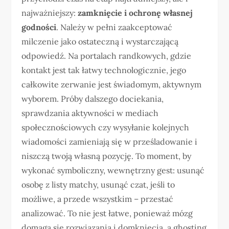
najważniejszy:
zamknięcie i ochronę własnej
godności
. Należy w pełni zaakceptować
milczenie jako ostateczną i wystarczającą
odpowiedź. Na portalach randkowych, gdzie
kontakt jest tak łatwy technologicznie, jego
całkowite zerwanie jest świadomym, aktywnym
wyborem. Próby dalszego dociekania,
sprawdzania aktywności w mediach
społecznościowych czy wysyłanie kolejnych
wiadomości zamieniają się w prześladowanie i
niszczą twoją własną pozycję. To moment, by
wykonać symboliczny, wewnętrzny gest: usunąć
osobę z listy matchy, usunąć czat, jeśli to
możliwe, a przede wszystkim – przestać
analizować. To nie jest łatwe, ponieważ mózg
domaga się rozwiązania i domknięcia, a ghosting