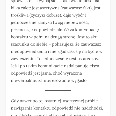
sprawa stoi. Trzymaj się!”. Taka wiadomość ma
kilka zalet: jest asertywna (zauważasz fakt), jest
troskliwa (życzysz dobrze), daje wybór i
jednocześnie zamyka twoją niepewność,
przenosząc odpowiedzialność za kontynuację
kontaktu w pełni na drugą stronę. Jest to akt
szacunku do siebie – pokazujesz, że zauważasz
niedopowiedzenia i nie zgadzasz się na bycie w
zawieszeniu. To jednocześnie test ostateczny.
Jeśli po takim komunikacie nadal panuje cisza,
odpowiedź jest jasna, choć wyrażona
niewerbalnie: zainteresowanie wygasło.
Gdy nawet po tej ostatniej, asertywnej próbie
nawiązania kontaktu odpowiedź nie nadchodzi,
przychodzi czas na etap najtrudniejszy, ale i