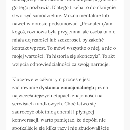
go tego pozbawia. Dlatego trzeba to domknięcie
stworzyć samodzielnie. Można mentalnie lub
nawet w notesie podsumować: „Poznałem/am
kogoś, rozmowa była przyjemna, ale osoba ta nie
miała dojrzałości lub szczerości, by zakońć
kontakt wprost. To mówi wszystko o niej, a nic o
mojej wartości. Ta historia się skończyła”. To akt
wzięcia odpowiedzialności za swoją narrację.
Kluczowe w całym tym procesie jest
zachowanie
dystansu emocjonalnego
już na
najwcześniejszych etapach znajomości na
serwisach randkowych. Choć łatwo się
zauroczyć obietnicą chemii i płynącej
konwersacji, warto pamiętać, że dopóki nie
spotkaliście się kilka razy i nie zbudowaliście