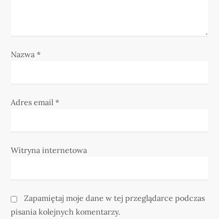
s
u
Nazwa
*
Adres email
*
Witryna internetowa
Zapamiętaj moje dane w tej przeglądarce podczas
pisania kolejnych komentarzy.