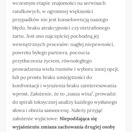
wczesnym etapie znajomości na serwisach
randkowych, w ogromnej większości
przypadków nie jest konsekwencją naszego
błędu, braku atrakcyjności czy nietrafionego
żartu. Jest ono najczęściej pochodną jej
wewnętrznych procesów: nagłej niepewności,
powrotu byłego partnera, poczucia
przytłoczenia życiem, równoległego
prowadzenia wielu rozmów i wyboru innej opcji,
lub po prostu braku umiejętności do
konfrontacji i wyrażenia braku zainteresowania
wprost. Założenie, że to „nasza wina”, prowadzi
do spirali toksycznej analizy każdego wysłanego
słowa i obniża samoocenę. Należy przyjąć
założenie wyjściowe:
Niepoddająca się
wyjaśnieniu zmiana zachowania drugiej osoby