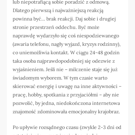
lub niepotrafiącą sobie poradzić z odmową.
Dlatego pierwszą i najważniejszą reakcją
powinna być… brak reakcji. Daj sobie i drugiej
stronie przestrzeń oddechu. Być może
naprawdę wydarzyło się coś niespodziewanego
(awaria telefonu, nagły wyjazd, kryzys rodzinny),
co uniemożliwia kontakt. W ciągu 24-48 godzin
taka osoba najprawdopodobniej się odezwie z
wyjaśnieniem. Jeśli nie – milczenie staje się już
świadomym wyborem. W tym czasie warto
skierować energię i uwagę na inne aktywności –
pracę, hobby, spotkania z przyjaciółmi – aby nie
pozwolić, by jedna, niedokończona internetowa
znajomość zdominowała emocjonalny krajobraz.
Po upływie rozsądnego czasu (zwykle 2-3 dni od