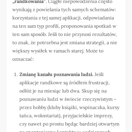
„randkowania”
. Ciągłe niepowodzenia często
wynikają z powielania tych samych schematów:
korzystania z tej samej aplikacji, odpowiadania
na ten sam typ profili, proponowania spotkań w
ten sam sposób. Jeśli to nie przynosi rezultatów,
to znak, że potrzebna jest zmiana strategii, a nie
większy wysiłek w ramach starej. Może to
oznaczać:
Zmianę kanału poznawania ludzi.
Jeśli
aplikacje randkowe są źródłem frustracji,
odłóż je na miesiąc lub dwa. Skup się na
poznawaniu ludzi w świecie rzeczywistym –
przez hobby (kluby książki, wspinaczka, kursy
tańca, wolontariat), przyjacielskie imprezy,
czy nawet po prostu będąc bardziej otwartym
na spontaniczne kontakty w codziennych