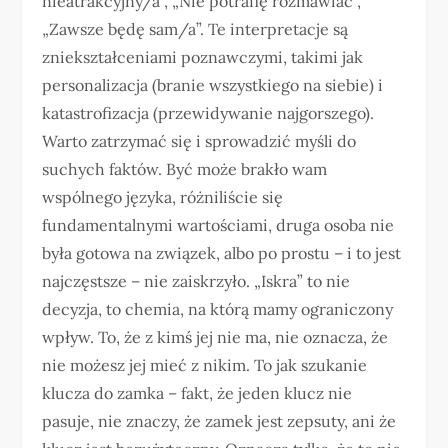
nieatrakcyjny/a”, „Nie potrafię rozmawiać”,
„Zawsze będę sam/a”. Te interpretacje są
zniekształceniami poznawczymi, takimi jak
personalizacja (branie wszystkiego na siebie) i
katastrofizacja (przewidywanie najgorszego).
Warto zatrzymać się i sprowadzić myśli do
suchych faktów. Być może brakło wam
wspólnego języka, różniliście się
fundamentalnymi wartościami, druga osoba nie
była gotowa na związek, albo po prostu – i to jest
najczęstsze – nie zaiskrzyło. „Iskra” to nie
decyzja, to chemia, na którą mamy ograniczony
wpływ. To, że z kimś jej nie ma, nie oznacza, że
nie możesz jej mieć z nikim. To jak szukanie
klucza do zamka – fakt, że jeden klucz nie
pasuje, nie znaczy, że zamek jest zepsuty, ani że