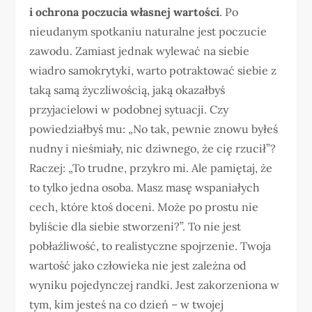
i ochrona poczucia własnej wartości
. Po
nieudanym spotkaniu naturalne jest poczucie
zawodu. Zamiast jednak wylewać na siebie
wiadro samokrytyki, warto potraktować siebie z
taką samą życzliwością, jaką okazałbyś
przyjacielowi w podobnej sytuacji. Czy
powiedziałbyś mu: „No tak, pewnie znowu byłeś
nudny i nieśmiały, nic dziwnego, że cię rzucił”?
Raczej: „To trudne, przykro mi. Ale pamiętaj, że
to tylko jedna osoba. Masz masę wspaniałych
cech, które ktoś doceni. Może po prostu nie
byliście dla siebie stworzeni?”. To nie jest
pobłażliwość, to realistyczne spojrzenie. Twoja
wartość jako człowieka nie jest zależna od
wyniku pojedynczej randki. Jest zakorzeniona w
tym, kim jesteś na co dzień – w twojej