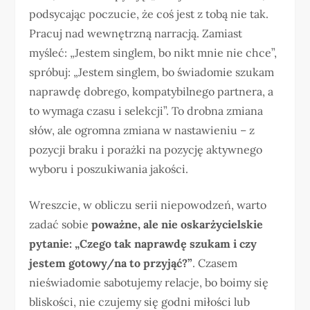
podsycając poczucie, że coś jest z tobą nie tak.
Pracuj nad wewnętrzną narracją. Zamiast
myśleć: „Jestem singlem, bo nikt mnie nie chce”,
spróbuj: „Jestem singlem, bo świadomie szukam
naprawdę dobrego, kompatybilnego partnera, a
to wymaga czasu i selekcji”. To drobna zmiana
słów, ale ogromna zmiana w nastawieniu – z
pozycji braku i porażki na pozycję aktywnego
wyboru i poszukiwania jakości.
Wreszcie, w obliczu serii niepowodzeń, warto
zadać sobie
poważne, ale nie oskarżycielskie
pytanie: „Czego tak naprawdę szukam i czy
jestem gotowy/na to przyjąć?”
. Czasem
nieświadomie sabotujemy relacje, bo boimy się
bliskości, nie czujemy się godni miłości lub