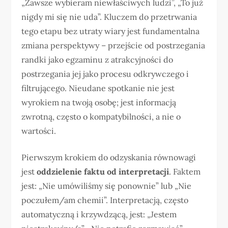
„Zawsze wybieram niewłaściwych ludzi”, „To już
nigdy mi się nie uda”. Kluczem do przetrwania
tego etapu bez utraty wiary jest fundamentalna
zmiana perspektywy – przejście od postrzegania
randki jako egzaminu z atrakcyjności do
postrzegania jej jako procesu odkrywczego i
filtrującego. Nieudane spotkanie nie jest
wyrokiem na twoją osobę; jest informacją
zwrotną, często o kompatybilności, a nie o
wartości.
Pierwszym krokiem do odzyskania równowagi
jest
oddzielenie faktu od interpretacji
. Faktem
jest: „Nie umówiliśmy się ponownie” lub „Nie
poczułem/am chemii”. Interpretacją, często
automatyczną i krzywdzącą, jest: „Jestem