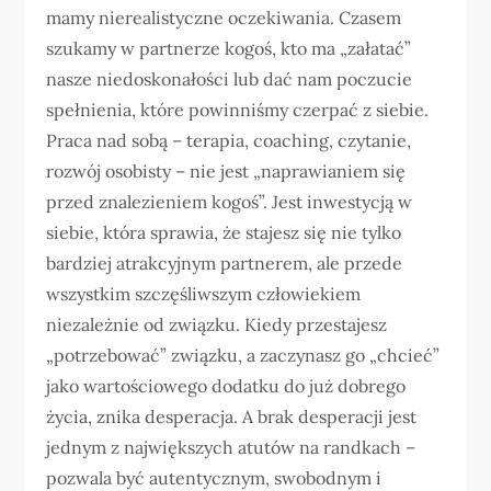
mamy nierealistyczne oczekiwania. Czasem
szukamy w partnerze kogoś, kto ma „załatać”
nasze niedoskonałości lub dać nam poczucie
spełnienia, które powinniśmy czerpać z siebie.
Praca nad sobą – terapia, coaching, czytanie,
rozwój osobisty – nie jest „naprawianiem się
przed znalezieniem kogoś”. Jest inwestycją w
siebie, która sprawia, że stajesz się nie tylko
bardziej atrakcyjnym partnerem, ale przede
wszystkim szczęśliwszym człowiekiem
niezależnie od związku. Kiedy przestajesz
„potrzebować” związku, a zaczynasz go „chcieć”
jako wartościowego dodatku do już dobrego
życia, znika desperacja. A brak desperacji jest
jednym z największych atutów na randkach –
pozwala być autentycznym, swobodnym i