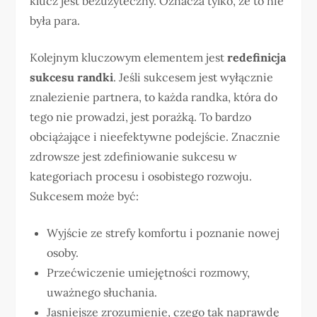
klucz jest bezużyteczny. Oznacza tylko, że to nie
była para.
Kolejnym kluczowym elementem jest
redefinicja
sukcesu randki
. Jeśli sukcesem jest wyłącznie
znalezienie partnera, to każda randka, która do
tego nie prowadzi, jest porażką. To bardzo
obciążające i nieefektywne podejście. Znacznie
zdrowsze jest zdefiniowanie sukcesu w
kategoriach procesu i osobistego rozwoju.
Sukcesem może być:
Wyjście ze strefy komfortu i poznanie nowej
osoby.
Przećwiczenie umiejętności rozmowy,
uważnego słuchania.
Jasniejsze zrozumienie, czego tak naprawdę