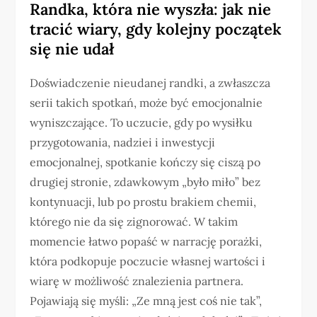
Randka, która nie wyszła: jak nie
tracić wiary, gdy kolejny początek
się nie udał
Doświadczenie nieudanej randki, a zwłaszcza
serii takich spotkań, może być emocjonalnie
wyniszczające. To uczucie, gdy po wysiłku
przygotowania, nadziei i inwestycji
emocjonalnej, spotkanie kończy się ciszą po
drugiej stronie, zdawkowym „było miło” bez
kontynuacji, lub po prostu brakiem chemii,
którego nie da się zignorować. W takim
momencie łatwo popaść w narrację porażki,
która podkopuje poczucie własnej wartości i
wiarę w możliwość znalezienia partnera.
Pojawiają się myśli: „Ze mną jest coś nie tak”,