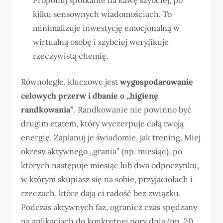
kilku sensownych wiadomościach. To
minimalizuje inwestycję emocjonalną w
wirtualną osobę i szybciej weryfikuje
rzeczywistą chemię.
Równolegle, kluczowe jest
wygospodarowanie
celowych przerw i dbanie o „higienę
randkowania”
. Randkowanie nie powinno być
drugim etatem, który wyczerpuje całą twoją
energię. Zaplanuj je świadomie, jak trening. Miej
okresy aktywnego „grania” (np. miesiąc), po
których następuje miesiąc lub dwa odpoczynku,
w którym skupiasz się na sobie, przyjaciołach i
rzeczach, które dają ci radość bez związku.
Podczas aktywnych faz, ogranicz czas spędzany
na aplikacjach do konkretnej pory dnia (np. 20