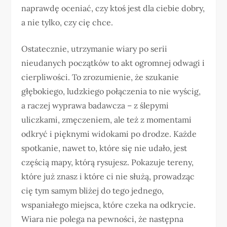
naprawdę oceniać, czy ktoś jest dla ciebie dobry,
a nie tylko, czy cię chce.
Ostatecznie, utrzymanie wiary po serii
nieudanych początków to akt ogromnej odwagi i
cierpliwości. To zrozumienie, że szukanie
głębokiego, ludzkiego połączenia to nie wyścig,
a raczej wyprawa badawcza – z ślepymi
uliczkami, zmęczeniem, ale też z momentami
odkryć i pięknymi widokami po drodze. Każde
spotkanie, nawet to, które się nie udało, jest
częścią mapy, którą rysujesz. Pokazuje tereny,
które już znasz i które ci nie służą, prowadząc
cię tym samym bliżej do tego jednego,
wspaniałego miejsca, które czeka na odkrycie.
Wiara nie polega na pewności, że następna