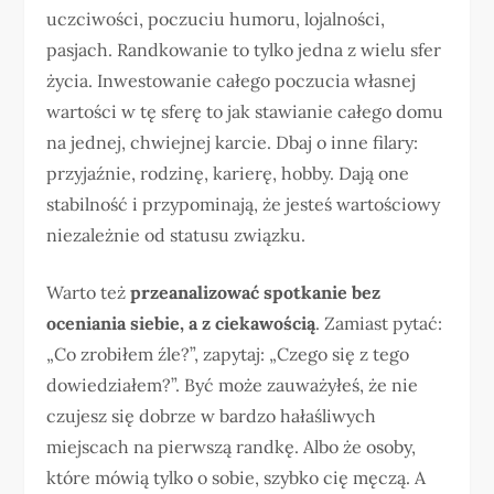
uczciwości, poczuciu humoru, lojalności,
pasjach. Randkowanie to tylko jedna z wielu sfer
życia. Inwestowanie całego poczucia własnej
wartości w tę sferę to jak stawianie całego domu
na jednej, chwiejnej karcie. Dbaj o inne filary:
przyjaźnie, rodzinę, karierę, hobby. Dają one
stabilność i przypominają, że jesteś wartościowy
niezależnie od statusu związku.
Warto też
przeanalizować spotkanie bez
oceniania siebie, a z ciekawością
. Zamiast pytać:
„Co zrobiłem źle?”, zapytaj: „Czego się z tego
dowiedziałem?”. Być może zauważyłeś, że nie
czujesz się dobrze w bardzo hałaśliwych
miejscach na pierwszą randkę. Albo że osoby,
które mówią tylko o sobie, szybko cię męczą. A