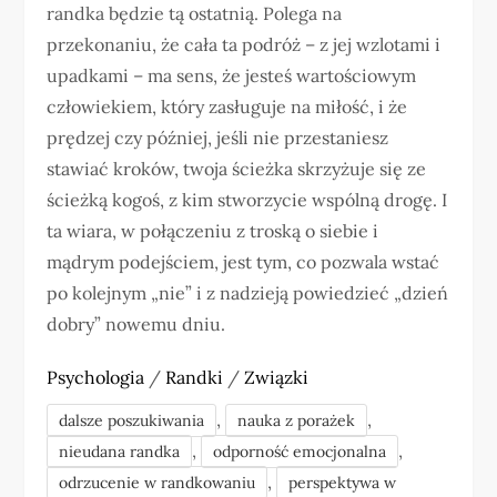
randka będzie tą ostatnią. Polega na
przekonaniu, że cała ta podróż – z jej wzlotami i
upadkami – ma sens, że jesteś wartościowym
człowiekiem, który zasługuje na miłość, i że
prędzej czy później, jeśli nie przestaniesz
stawiać kroków, twoja ścieżka skrzyżuje się ze
ścieżką kogoś, z kim stworzycie wspólną drogę. I
ta wiara, w połączeniu z troską o siebie i
mądrym podejściem, jest tym, co pozwala wstać
po kolejnym „nie” i z nadzieją powiedzieć „dzień
dobry” nowemu dniu.
Psychologia
/
Randki
/
Związki
,
,
dalsze poszukiwania
nauka z porażek
,
,
nieudana randka
odporność emocjonalna
,
odrzucenie w randkowaniu
perspektywa w