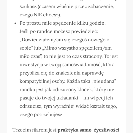
szukasz (czasem właśnie przez zobaczenie,
czego NIE chcesz).
Po prostu miłe spędzenie kilku godzin.
Jeśli po randce możesz powiedzieć:
„Dowiedziałem/am się czegoś nowego o
sobie” lub „Mimo wszystko spędziłem/am
miło czas”, to nie jest to czas stracony. To jest
inwestycja w twoją samoświadomość, która
przybliża cię do znalezienia naprawdę
kompatybilnej osoby. Każda taka „nieudana”
randka jest jak odrzucony klocek, który nie
pasuje do twojej układanki – im więcej ich
odrzucisz, tym wyraźniej widać kształt tego,
czego potrzebujesz.
Trzecim filarem jest
praktyka samo-życzliwości