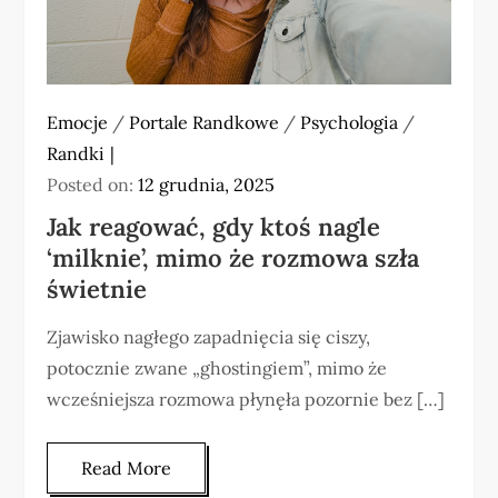
Emocje
/
Portale Randkowe
/
Psychologia
/
Randki
Posted on:
12 grudnia, 2025
Jak reagować, gdy ktoś nagle
‘milknie’, mimo że rozmowa szła
świetnie
Zjawisko nagłego zapadnięcia się ciszy,
potocznie zwane „ghostingiem”, mimo że
wcześniejsza rozmowa płynęła pozornie bez […]
Read More