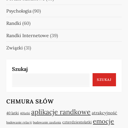
Psychologia
(90)
Randki
(60)
Randki Internetowe
(39)
Związki
(31)
Szukaj
SZUKAJ
CHMURA SŁÓW
aplikacje randkowe
atrakcyjność
40 latki
40latki
emocje
czterdziestolatki
budowanie relacji
budowanie zaufania