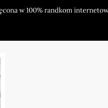
ięcona w 100% randkom internetow