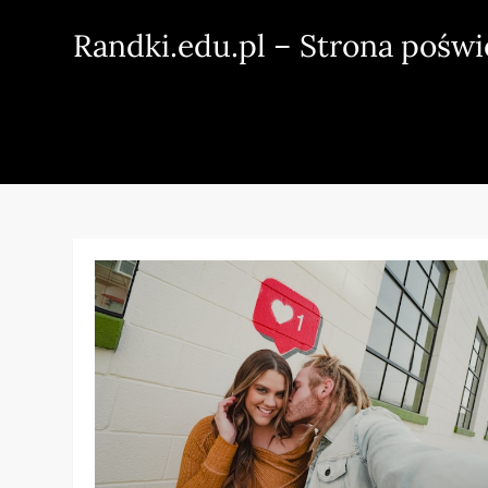
Skip
Randki.edu.pl – Strona pośw
to
content