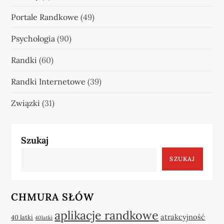
Portale Randkowe
(49)
Psychologia
(90)
Randki
(60)
Randki Internetowe
(39)
Związki
(31)
Szukaj
SZUKAJ
CHMURA SŁÓW
aplikacje randkowe
atrakcyjność
40 latki
40latki