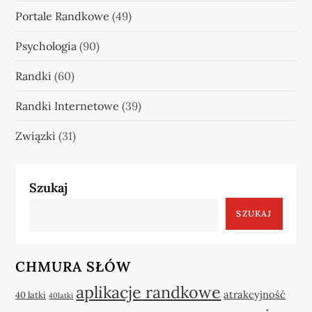
Portale Randkowe
(49)
Psychologia
(90)
Randki
(60)
Randki Internetowe
(39)
Związki
(31)
Szukaj
SZUKAJ
CHMURA SŁÓW
aplikacje randkowe
atrakcyjność
40 latki
40latki