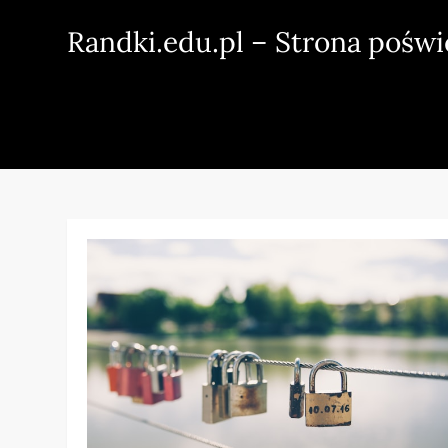
Skip
Randki.edu.pl – Strona pośw
to
content