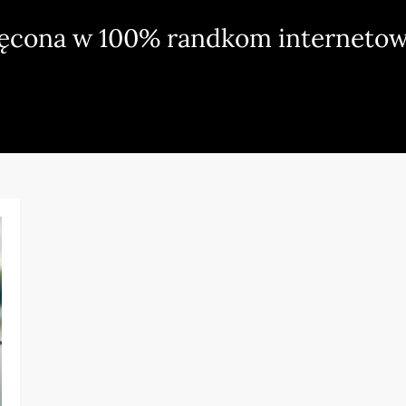
ięcona w 100% randkom internetow