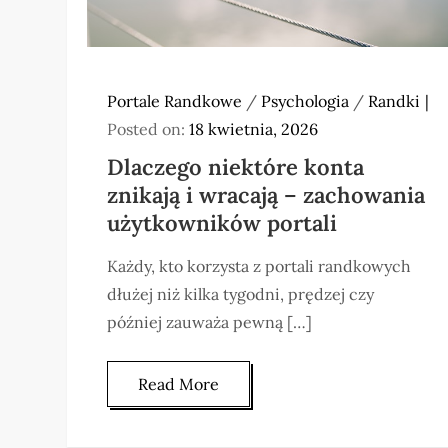
Portale Randkowe
/
Psychologia
/
Randki
Posted on:
18 kwietnia, 2026
Dlaczego niektóre konta
znikają i wracają – zachowania
użytkowników portali
Każdy, kto korzysta z portali randkowych
dłużej niż kilka tygodni, prędzej czy
później zauważa pewną […]
Read More