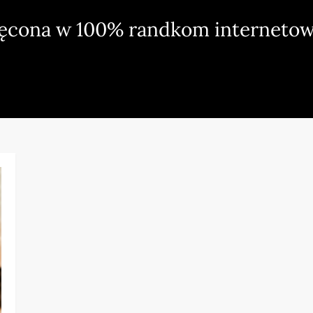
ięcona w 100% randkom internetow