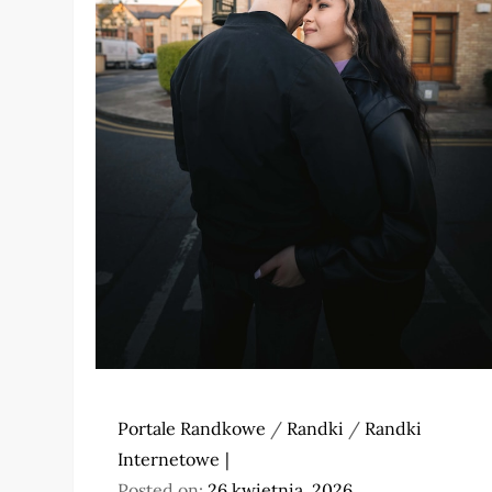
Portale Randkowe
/
Randki
/
Randki
Internetowe
Posted on:
26 kwietnia, 2026