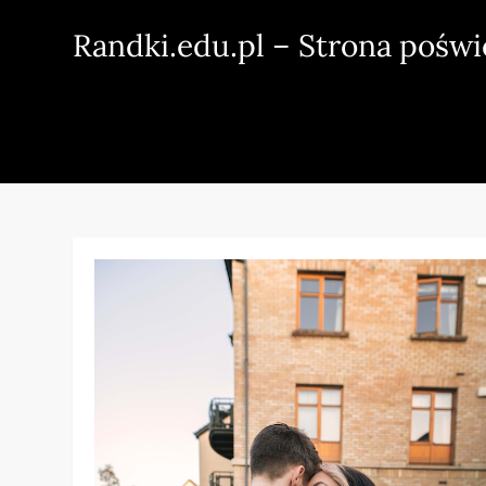
Skip
Randki.edu.pl – Strona pośw
to
content