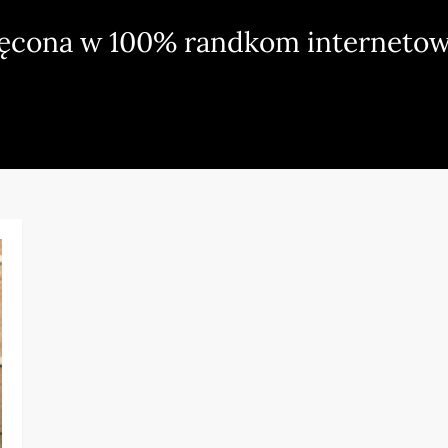
ięcona w 100% randkom internetow