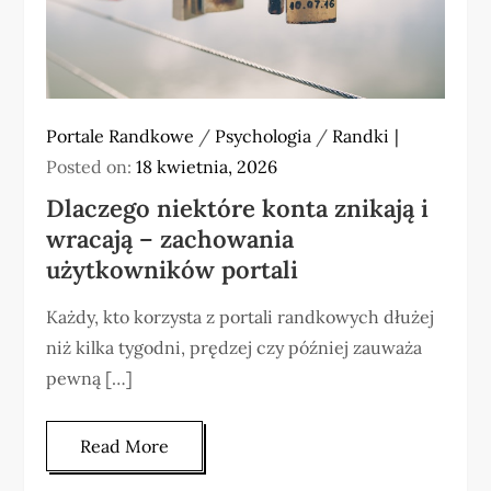
Portale Randkowe
/
Psychologia
/
Randki
Posted on:
18 kwietnia, 2026
Dlaczego niektóre konta znikają i
wracają – zachowania
użytkowników portali
Każdy, kto korzysta z portali randkowych dłużej
niż kilka tygodni, prędzej czy później zauważa
pewną […]
Read More