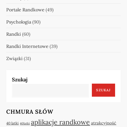
Portale Randkowe
(49)
Psychologia
(90)
Randki
(60)
Randki Internetowe
(39)
Związki
(31)
Szukaj
SZUKAJ
CHMURA SŁÓW
aplikacje randkowe
atrakcyjność
40 latki
40latki