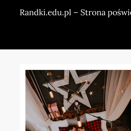
Skip
Randki.edu.pl – Strona pośw
to
content