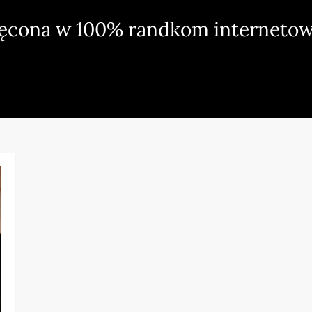
ięcona w 100% randkom internetow