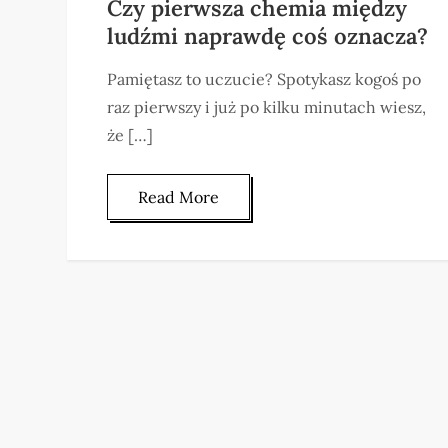
Czy pierwsza chemia między
ludźmi naprawdę coś oznacza?
Pamiętasz to uczucie? Spotykasz kogoś po
raz pierwszy i już po kilku minutach wiesz,
że […]
Read More