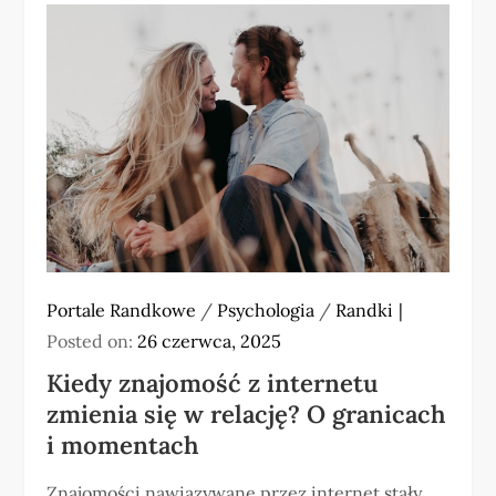
Portale Randkowe
/
Psychologia
/
Randki
Posted on:
26 czerwca, 2025
Kiedy znajomość z internetu
zmienia się w relację? O granicach
i momentach
Znajomości nawiązywane przez internet stały