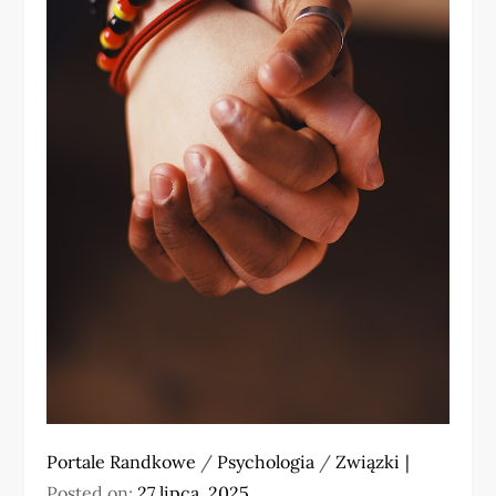
Portale Randkowe
/
Psychologia
/
Związki
Posted on:
27 lipca, 2025