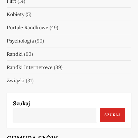
Flirt
(14)
Kobiety
(5)
Portale Randkowe
(49)
Psychologia
(90)
Randki
(60)
Randki Internetowe
(39)
Związki
(31)
Szukaj
SZUKAJ