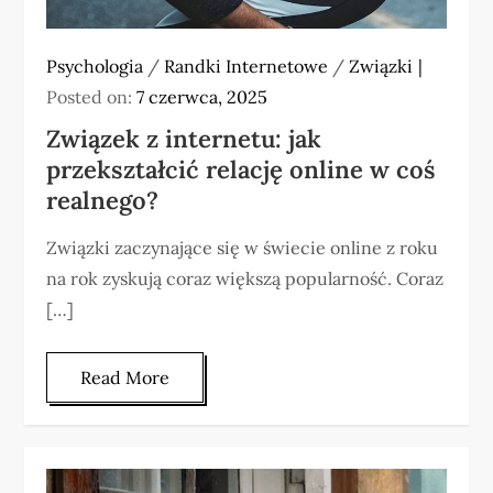
Psychologia
/
Randki Internetowe
/
Związki
Posted on:
7 czerwca, 2025
Związek z internetu: jak
przekształcić relację online w coś
realnego?
Związki zaczynające się w świecie online z roku
na rok zyskują coraz większą popularność. Coraz
[…]
Read More