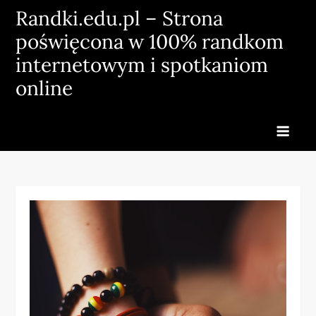
Skip
Randki.edu.pl – Strona
to
poświęcona w 100% randkom
content
internetowym i spotkaniom
online