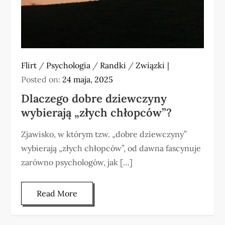
Flirt
/
Psychologia
/
Randki
/
Związki
Posted on:
24 maja, 2025
Dlaczego dobre dziewczyny
wybierają „złych chłopców”?
Zjawisko, w którym tzw. „dobre dziewczyny”
wybierają „złych chłopców”, od dawna fascynuje
zarówno psychologów, jak […]
Read More