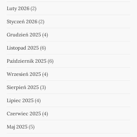
Luty 2026
(2)
n
Styczeń 2026
(2)
i
Grudzień 2025
(4)
e
Listopad 2025
(6)
w
Październik 2025
(6)
p
Wrzesień 2025
(4)
i
Sierpień 2025
(3)
s
Lipiec 2025
(4)
ó
Czerwiec 2025
(4)
w
Maj 2025
(5)