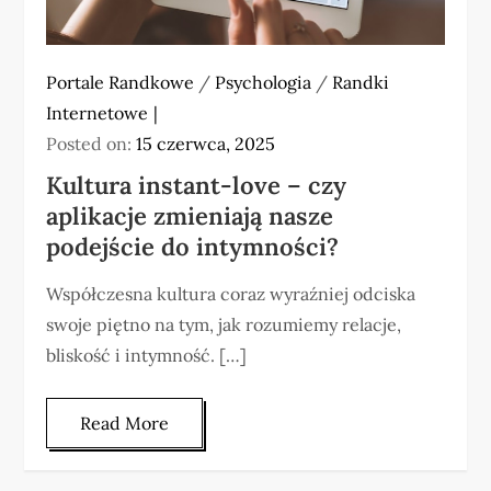
Portale Randkowe
/
Psychologia
/
Randki
Internetowe
Posted on:
15 czerwca, 2025
Kultura instant-love – czy
aplikacje zmieniają nasze
podejście do intymności?
Współczesna kultura coraz wyraźniej odciska
swoje piętno na tym, jak rozumiemy relacje,
bliskość i intymność. […]
Read More